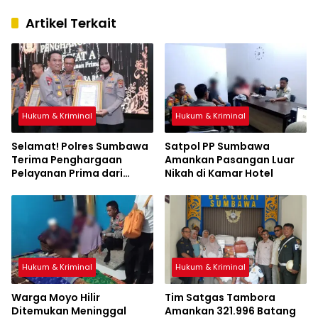
Artikel Terkait
Hukum & Kriminal
Hukum & Kriminal
Selamat! Polres Sumbawa
Satpol PP Sumbawa
Terima Penghargaan
Amankan Pasangan Luar
Pelayanan Prima dari
Nikah di Kamar Hotel
Kapolri
Hukum & Kriminal
Hukum & Kriminal
Warga Moyo Hilir
Tim Satgas Tambora
Ditemukan Meninggal
Amankan 321.996 Batang