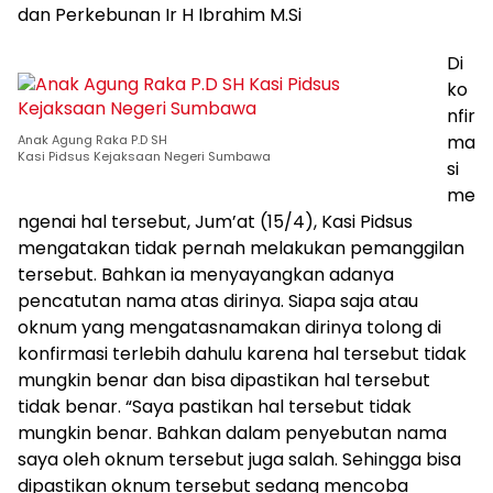
dan Perkebunan Ir H Ibrahim M.Si
Di
ko
nfir
ma
Anak Agung Raka P.D SH
Kasi Pidsus Kejaksaan Negeri Sumbawa
si
me
ngenai hal tersebut, Jum’at (15/4), Kasi Pidsus
mengatakan tidak pernah melakukan pemanggilan
tersebut. Bahkan ia menyayangkan adanya
pencatutan nama atas dirinya. Siapa saja atau
oknum yang mengatasnamakan dirinya tolong di
konfirmasi terlebih dahulu karena hal tersebut tidak
mungkin benar dan bisa dipastikan hal tersebut
tidak benar. “Saya pastikan hal tersebut tidak
mungkin benar. Bahkan dalam penyebutan nama
saya oleh oknum tersebut juga salah. Sehingga bisa
dipastikan oknum tersebut sedang mencoba