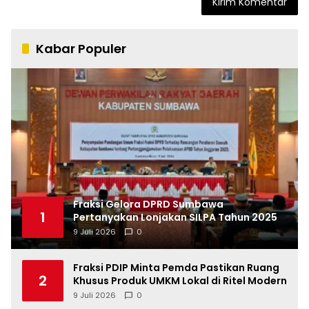
Kabar Populer
Fraksi Gelora DPRD Sumbawa
1
Pertanyakan Lonjakan SILPA Tahun 2025
9 Juli 2026
0
Fraksi PDIP Minta Pemda Pastikan Ruang
2
Khusus Produk UMKM Lokal di Ritel Modern
9 Juli 2026
0