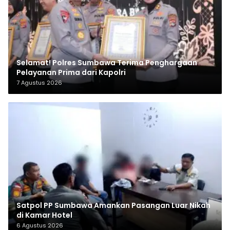
Selamat! Polres Sumbawa Terima Penghargaan
Pelayanan Prima dari Kapolri
7 Agustus 2026
Satpol PP Sumbawa Amankan Pasangan Luar Nikah
di Kamar Hotel
6 Agustus 2026