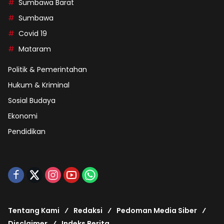
Sumbawa Barat
Sumbawa
Covid 19
Mataram
Politik & Pemerintahan
Hukum & Kriminal
Sosial Budaya
Ekonomi
Pendidikan
Tentang Kami
Redaksi
Pedoman Media Siber
Disclaimer
Indeks Berita