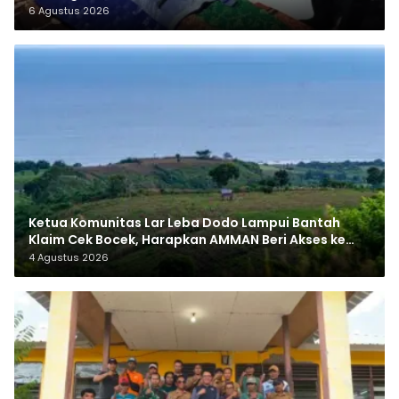
6 Agustus 2026
Ketua Komunitas Lar Leba Dodo Lampui Bantah
Klaim Cek Bocek, Harapkan AMMAN Beri Akses ke
Makam Leluhur
4 Agustus 2026