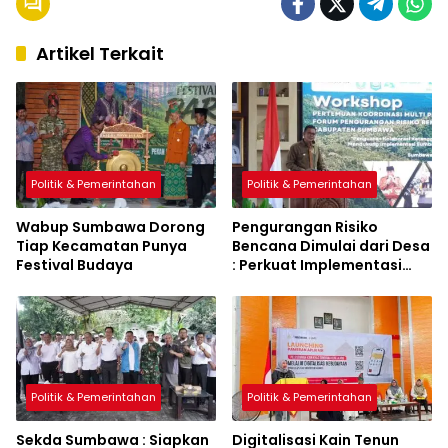
Artikel Terkait
Politik & Pemerintahan
Politik & Pemerintahan
Wabup Sumbawa Dorong
Pengurangan Risiko
Tiap Kecamatan Punya
Bencana Dimulai dari Desa
Festival Budaya
: Perkuat Implementasi
Sumbawa Hijau Lestari
Politik & Pemerintahan
Politik & Pemerintahan
Sekda Sumbawa : Siapkan
Digitalisasi Kain Tenun