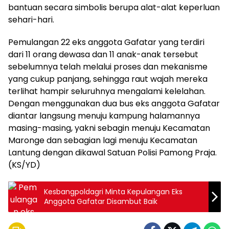
bantuan secara simbolis berupa alat-alat keperluan
sehari-hari.
Pemulangan 22 eks anggota Gafatar yang terdiri
dari 11 orang dewasa dan 11 anak-anak tersebut
sebelumnya telah melalui proses dan mekanisme
yang cukup panjang, sehingga raut wajah mereka
terlihat hampir seluruhnya mengalami kelelahan.
Dengan menggunakan dua bus eks anggota Gafatar
diantar langsung menuju kampung halamannya
masing-masing, yakni sebagin menuju Kecamatan
Maronge dan sebagian lagi menuju Kecamatan
Lantung dengan dikawal Satuan Polisi Pamong Praja.
(KS/YD)
Kesbangpoldagri Minta Kepulangan Eks
Anggota Gafatar Disambut Baik