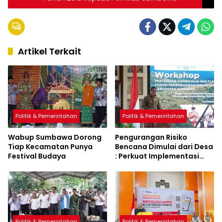
Artikel Terkait
Politik & Pemerintahan
Politik & Pemerintahan
Wabup Sumbawa Dorong
Pengurangan Risiko
Tiap Kecamatan Punya
Bencana Dimulai dari Desa
Festival Budaya
: Perkuat Implementasi
Sumbawa Hijau Lestari
Politik & Pemerintahan
Politik & Pemerintahan