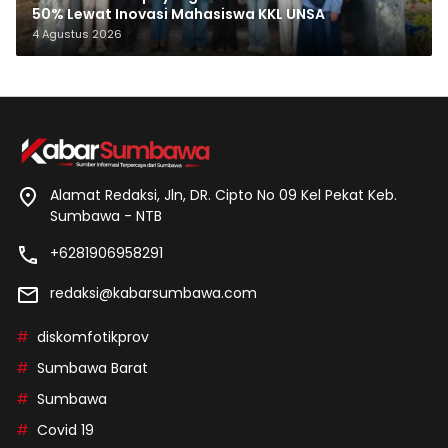
50% Lewat Inovasi Mahasiswa KKL UNSA
4 Agustus 2026
Alamat Redaksi, Jln, DR. Cipto No 09 Kel Pekat Keb.
Sumbawa - NTB
+6281906958291
redaksi@kabarsumbawa.com
diskomfotikprov
Sumbawa Barat
Sumbawa
Covid 19