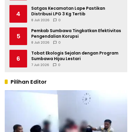
Satgas Kecamatan Lape Pastikan
4
Distribusi LPG 3 Kg Tertib
8 Juli 2026
0
Pemkab Sumbawa Tingkatkan Efektivitas
5
Pengendalian Korupsi
8 Juli 2026
0
Tobat Ekologis Sejalan dengan Program
6
Sumbawa Hijau Lestari
7 Juli 2026
0
Pilihan Editor