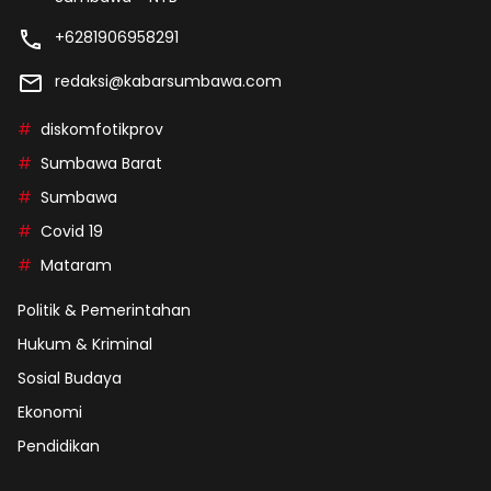
+6281906958291
redaksi@kabarsumbawa.com
diskomfotikprov
Sumbawa Barat
Sumbawa
Covid 19
Mataram
Politik & Pemerintahan
Hukum & Kriminal
Sosial Budaya
Ekonomi
Pendidikan