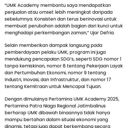
“UMK Academy membantu saya mendapatkan
penjualan atau omset lebih meningkat daripada
sebelumnya. Konsisten dan terus berinovasi untuk
membuat perubahan adalah bagian dari kunci untuk
menghadapi perkembangan zaman,” Ujar Defria.
Selain memberikan dampak langsung pada
pemberdayaan pelaku UMK, program ini juga
mendukung pencapaian SDG’s, seperti SDG nomor 1
tanpa kemiskinan, nomor 8 tentang Pekerjaan Layak
dan Pertumbuhan Ekonomi, nomor 9 tentang
Industri, Inovasi, dan Infrastruktur, dan nomor 17
tentang Kemitraan untuk Mencapai Tujuan.
Dengan dimulainya Pertamina UMK Academy 2025,
Pertamina Patra Niaga Regional Jatimbalinus
berharap UMK dibawah binaannya tidak hanya
mampu bertahan dalam situasi ekonomi yang
dinamis, tetapi juga dapat berkembang secara