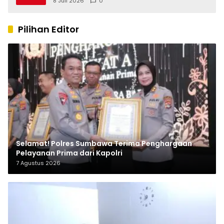
8 Juli 2026
0
Pilihan Editor
Selamat! Polres Sumbawa Terima Penghargaan
Pelayanan Prima dari Kapolri
7 Agustus 2026