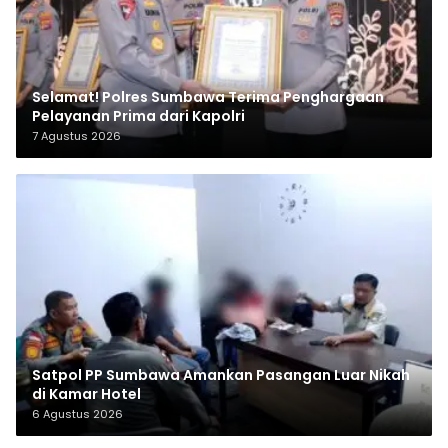
Selamat! Polres Sumbawa Terima Penghargaan
Pelayanan Prima dari Kapolri
7 Agustus 2026
Satpol PP Sumbawa Amankan Pasangan Luar Nikah
di Kamar Hotel
6 Agustus 2026