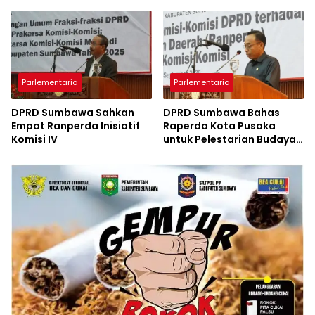
Lape
PAD
Parlementaria
Parlementaria
DPRD Sumbawa Sahkan
DPRD Sumbawa Bahas
Empat Ranperda Inisiatif
Raperda Kota Pusaka
Komisi IV
untuk Pelestarian Budaya
dan Penggerak Ekonomi