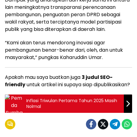
lain meningkatnya transparansi perencanaan
pembangunan, penguatan peran DPRD sebagai
wakil rakyat, serta terciptanya model partisipasi
publik yang bisa diterapkan di daerah lain.
“Kami akan terus mendorong inovasi agar
pembangunan benar-benar dari, oleh, dan untuk
masyarakat,” pungkas Kaharuddin Umar.
Apakah mau saya buatkan juga
3 judul SEO-
friendly
untuk artikel ini supaya siap dipublikasikan?
Inflasi Triwulan Pertama Tahun 2025 Masih
Nolmal