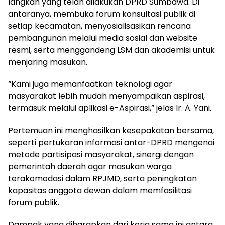
langkah yang telah dilakukan DPRD Sumbawa. Di
antaranya, membuka forum konsultasi publik di
setiap kecamatan, menyosialisasikan rencana
pembangunan melalui media sosial dan website
resmi, serta menggandeng LSM dan akademisi untuk
menjaring masukan.
“Kami juga memanfaatkan teknologi agar
masyarakat lebih mudah menyampaikan aspirasi,
termasuk melalui aplikasi e-Aspirasi,” jelas Ir. A. Yani.
Pertemuan ini menghasilkan kesepakatan bersama,
seperti pertukaran informasi antar-DPRD mengenai
metode partisipasi masyarakat, sinergi dengan
pemerintah daerah agar masukan warga
terakomodasi dalam RPJMD, serta peningkatan
kapasitas anggota dewan dalam memfasilitasi
forum publik.
Dampak yang diharapkan dari kerja sama ini antara