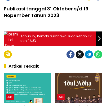
Publikasi tanggal 31 Oktober s/d 19
Nopember Tahun 2023
Tahun Ini, Pemda Sumbawa Juga Rehap TK
dan PAUD
Artikel Terkait
Ads
Ads