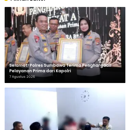
Selamat! Polres Sumbawa Terima Penghargaan
Pelayanan Prima dari Kapolri
7 Agustus 2026