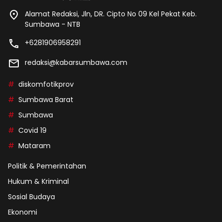
Alamat Redaksi, Jln, DR. Cipto No 09 Kel Pekat Keb.
Sumbawa - NTB
+6281906958291
redaksi@kabarsumbawa.com
diskomfotikprov
Sumbawa Barat
Sumbawa
Covid 19
Mataram
Politik & Pemerintahan
Hukum & Kriminal
Sosial Budaya
Ekonomi