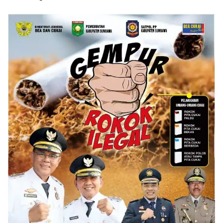
Empat Inovasi Proyek
Langkah Preventif
Perubahan Resmi
Diluncurkan