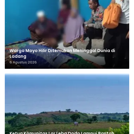
Warga Moyo Hilir Ditemukan Meninggal Dunia di
Ladang
6 Agustus 2026
Ketua Komunitas Lar Leba Dodo Lampui Bantah