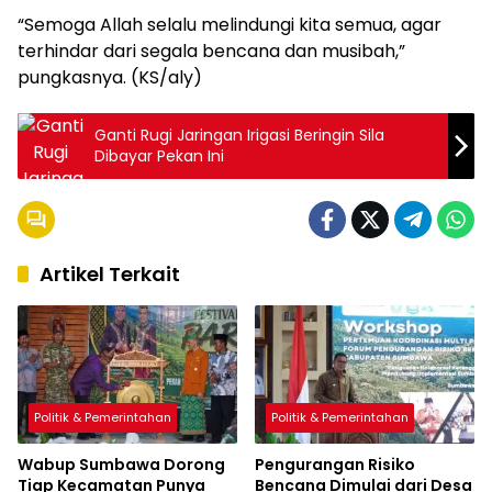
“Semoga Allah selalu melindungi kita semua, agar
terhindar dari segala bencana dan musibah,”
pungkasnya. (KS/aly)
Ganti Rugi Jaringan Irigasi Beringin Sila
Dibayar Pekan Ini
Artikel Terkait
Politik & Pemerintahan
Politik & Pemerintahan
Wabup Sumbawa Dorong
Pengurangan Risiko
Tiap Kecamatan Punya
Bencana Dimulai dari Desa