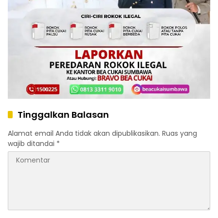
Tinggalkan Balasan
Alamat email Anda tidak akan dipublikasikan.
Ruas yang
wajib ditandai
*