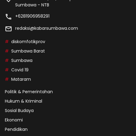
Sumbawa - NTB
+6281906958291
redaksi@kabarsumbawa.com
diskomfotikprov
Sumbawa Barat
Sumbawa
Covid 19
Mataram
Politik & Pemerintahan
Hukum & Kriminal
Sosial Budaya
Ekonomi
Pendidikan