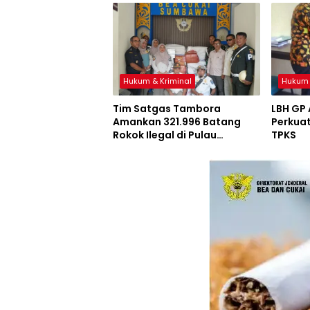
Hukum & Kriminal
Hukum 
Tim Satgas Tambora
LBH GP
Amankan 321.996 Batang
Perkuat
Rokok Ilegal di Pulau
TPKS
Sumbawa