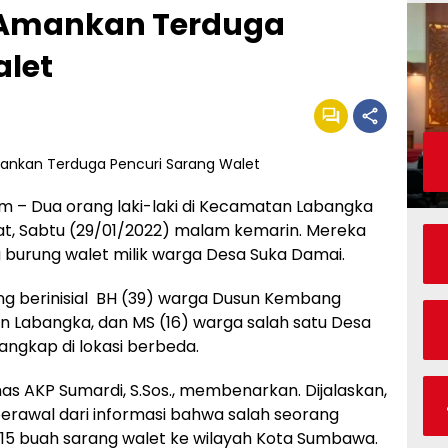
 Amankan Terduga
alet
– Dua orang laki-laki di Kecamatan Labangka
t, Sabtu (29/01/2022) malam kemarin. Mereka
 burung walet milik warga Desa Suka Damai.
g berinisial BH (39) warga Dusun Kembang
n Labangka, dan MS (16) warga salah satu Desa
ngkap di lokasi berbeda.
s AKP Sumardi, S.Sos., membenarkan. Dijalaskan,
rawal dari informasi bahwa salah seorang
 15 buah sarang walet ke wilayah Kota Sumbawa.