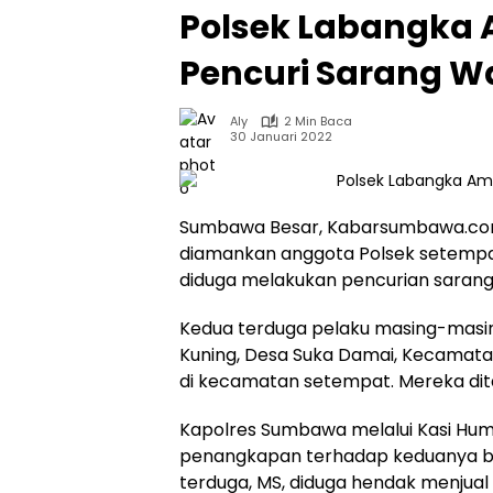
Polsek Labangka
Pencuri Sarang W
Aly
2 Min Baca
30 Januari 2022
Sumbawa Besar, Kabarsumbawa.com 
diamankan anggota Polsek setempa
diduga melakukan pencurian sarang
Kedua terduga pelaku masing-masin
Kuning, Desa Suka Damai, Kecamata
di kecamatan setempat. Mereka dita
Kapolres Sumbawa melalui Kasi Huma
penangkapan terhadap keduanya be
terduga, MS, diduga hendak menjual