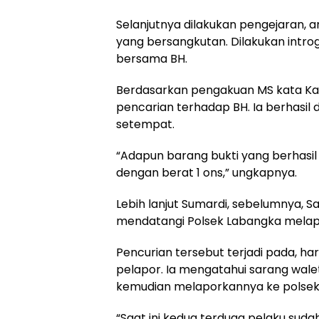
Selanjutnya dilakukan pengejaran,
yang bersangkutan. Dilakukan introg
bersama BH.
Berdasarkan pengakuan MS kata Ka
pencarian terhadap BH. Ia berhasil 
setempat.
“Adapun barang bukti yang berhasil
dengan berat 1 ons,” ungkapnya.
Lebih lanjut Sumardi, sebelumnya, 
mendatangi Polsek Labangka melapo
Pencurian tersebut terjadi pada, har
pelapor. Ia mengatahui sarang walet 
kemudian melaporkannya ke polsek
“Saat ini kedua terduga pelaku suda