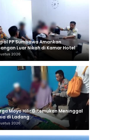
tpol PP Sumbawa Amankan
angan Luar Nikah di Kamar Hotel
gustus 2026
ga Moyo Hilir Ditemukan Meninggal
ia di Ladang
gustus 2026