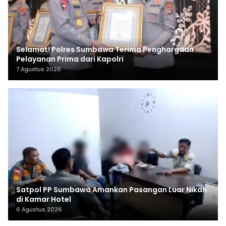
Selamat! Polres Sumbawa Terima Penghargaan
Pelayanan Prima dari Kapolri
7 Agustus 2026
Satpol PP Sumbawa Amankan Pasangan Luar Nikah
di Kamar Hotel
6 Agustus 2026