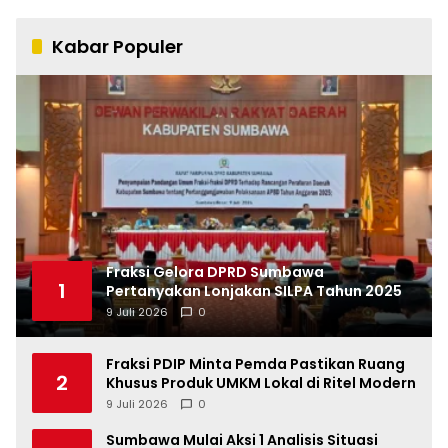
Kabar Populer
Fraksi Gelora DPRD Sumbawa
1
Pertanyakan Lonjakan SILPA Tahun 2025
9 Juli 2026
0
Fraksi PDIP Minta Pemda Pastikan Ruang
2
Khusus Produk UMKM Lokal di Ritel Modern
9 Juli 2026
0
Sumbawa Mulai Aksi 1 Analisis Situasi