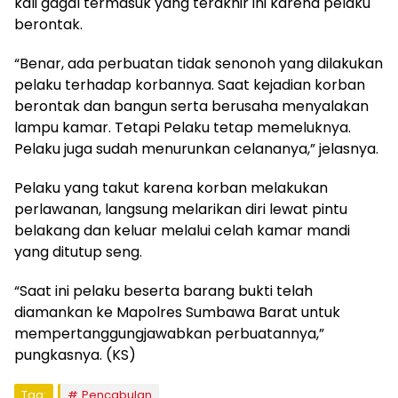
kali gagal termasuk yang terakhir ini karena pelaku
berontak.
“Benar, ada perbuatan tidak senonoh yang dilakukan
pelaku terhadap korbannya. Saat kejadian korban
berontak dan bangun serta berusaha menyalakan
lampu kamar. Tetapi Pelaku tetap memeluknya.
Pelaku juga sudah menurunkan celananya,” jelasnya.
Pelaku yang takut karena korban melakukan
perlawanan, langsung melarikan diri lewat pintu
belakang dan keluar melalui celah kamar mandi
yang ditutup seng.
“Saat ini pelaku beserta barang bukti telah
diamankan ke Mapolres Sumbawa Barat untuk
mempertanggungjawabkan perbuatannya,”
pungkasnya. (KS)
Tag:
Pencabulan