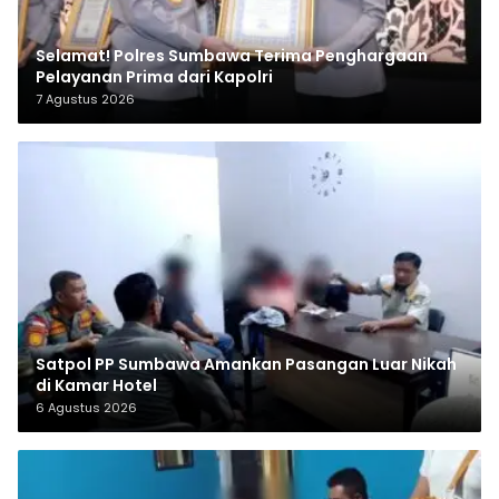
Selamat! Polres Sumbawa Terima Penghargaan
Pelayanan Prima dari Kapolri
7 Agustus 2026
Satpol PP Sumbawa Amankan Pasangan Luar Nikah
di Kamar Hotel
6 Agustus 2026