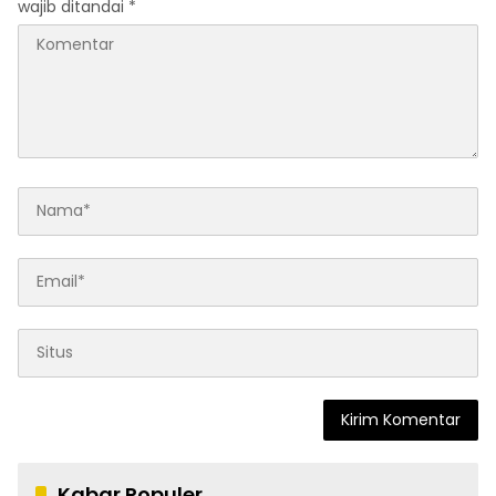
wajib ditandai
*
Kabar Populer