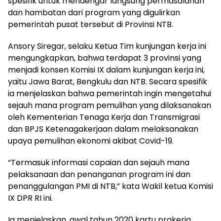
spesifik untuk mendengar langsung permasalahan
dan hambatan dari program yang digulirkan
pemerintah pusat tersebut di Provinsi NTB.
Ansory Siregar, selaku Ketua Tim kunjungan kerja ini
mengungkapkan, bahwa terdapat 3 provinsi yang
menjadi konsen Komisi IX dalam kunjungan kerja ini,
yaitu Jawa Barat, Bengkulu dan NTB. Secara spesifik
ia menjelaskan bahwa pemerintah ingin mengetahui
sejauh mana program pemulihan yang dilaksanakan
oleh Kementerian Tenaga Kerja dan Transmigrasi
dan BPJS Ketenagakerjaan dalam melaksanakan
upaya pemulihan ekonomi akibat Covid-19.
“Termasuk informasi capaian dan sejauh mana
pelaksanaan dan penanganan program ini dan
penanggulangan PMI di NTB,” kata Wakil ketua Komisi
IX DPR RI ini.
Ia menjelaskan, awal tahun 2020 kartu prakerja