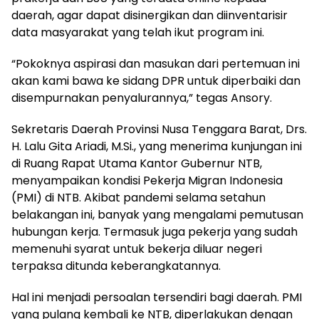
daerah, agar dapat disinergikan dan diinventarisir
data masyarakat yang telah ikut program ini.
“Pokoknya aspirasi dan masukan dari pertemuan ini
akan kami bawa ke sidang DPR untuk diperbaiki dan
disempurnakan penyalurannya,” tegas Ansory.
Sekretaris Daerah Provinsi Nusa Tenggara Barat, Drs.
H. Lalu Gita Ariadi, M.Si., yang menerima kunjungan ini
di Ruang Rapat Utama Kantor Gubernur NTB,
menyampaikan kondisi Pekerja Migran Indonesia
(PMI) di NTB. Akibat pandemi selama setahun
belakangan ini, banyak yang mengalami pemutusan
hubungan kerja. Termasuk juga pekerja yang sudah
memenuhi syarat untuk bekerja diluar negeri
terpaksa ditunda keberangkatannya.
Hal ini menjadi persoalan tersendiri bagi daerah. PMI
yang pulang kembali ke NTB, diperlakukan dengan