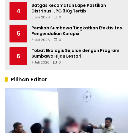
Satgas Kecamatan Lape Pastikan
4
Distribusi LPG 3 Kg Tertib
8 Juli 2026
0
Pemkab Sumbawa Tingkatkan Efektivitas
5
Pengendalian Korupsi
8 Juli 2026
0
Tobat Ekologis Sejalan dengan Program
6
Sumbawa Hijau Lestari
7 Juli 2026
0
Pilihan Editor