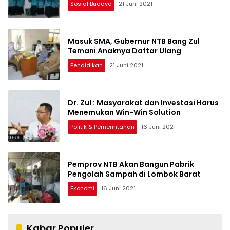
Sosial Budaya
21 Juni 2021
Masuk SMA, Gubernur NTB Bang Zul
Temani Anaknya Daftar Ulang
Pendidikan
21 Juni 2021
Dr. Zul : Masyarakat dan Investasi Harus
Menemukan Win-Win Solution
Politik & Pemerintahan
16 Juni 2021
Pemprov NTB Akan Bangun Pabrik
Pengolah Sampah di Lombok Barat
Ekonomi
16 Juni 2021
Kabar Populer