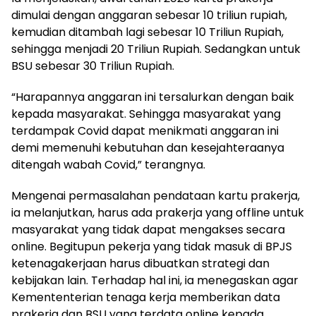
dimulai dengan anggaran sebesar 10 triliun rupiah,
kemudian ditambah lagi sebesar 10 Triliun Rupiah,
sehingga menjadi 20 Triliun Rupiah. Sedangkan untuk
BSU sebesar 30 Triliun Rupiah.
“Harapannya anggaran ini tersalurkan dengan baik
kepada masyarakat. Sehingga masyarakat yang
terdampak Covid dapat menikmati anggaran ini
demi memenuhi kebutuhan dan kesejahteraanya
ditengah wabah Covid,” terangnya.
Mengenai permasalahan pendataan kartu prakerja,
ia melanjutkan, harus ada prakerja yang offline untuk
masyarakat yang tidak dapat mengakses secara
online. Begitupun pekerja yang tidak masuk di BPJS
ketenagakerjaan harus dibuatkan strategi dan
kebijakan lain. Terhadap hal ini, ia menegaskan agar
Kemententerian tenaga kerja memberikan data
prakerja dan BSU yang terdata online kepada