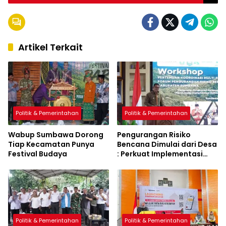
Artikel Terkait
Politik & Pemerintahan
Politik & Pemerintahan
Wabup Sumbawa Dorong
Pengurangan Risiko
Tiap Kecamatan Punya
Bencana Dimulai dari Desa
Festival Budaya
: Perkuat Implementasi
Sumbawa Hijau Lestari
Politik & Pemerintahan
Politik & Pemerintahan