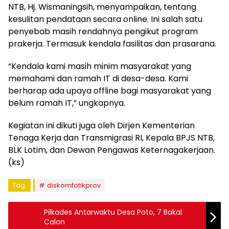
NTB, Hj. Wismaningsih, menyampaikan, tentang
kesulitan pendataan secara online. Ini salah satu
penyebab masih rendahnya pengikut program
prakerja. Termasuk kendala fasilitas dan prasarana.
“Kendala kami masih minim masyarakat yang
memahami dan ramah IT di desa-desa. Kami
berharap ada upaya offline bagi masyarakat yang
belum ramah IT,” ungkapnya.
Kegiatan ini dikuti juga oleh Dirjen Kementerian
Tenaga Kerja dan Transmigrasi RI, Kepala BPJS NTB,
BLK Lotim, dan Dewan Pengawas Keternagakerjaan.
(ks)
Tag:
diskomfotikprov
Pilkades Antarwaktu Desa Poto, 7 Bakal
Calon