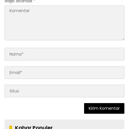
wajib ditandai
*
Kabar Populer