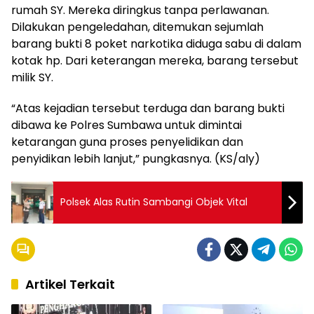
rumah SY. Mereka diringkus tanpa perlawanan.
Dilakukan pengeledahan, ditemukan sejumlah
barang bukti 8 poket narkotika diduga sabu di dalam
kotak hp. Dari keterangan mereka, barang tersebut
milik SY.
“Atas kejadian tersebut terduga dan barang bukti
dibawa ke Polres Sumbawa untuk dimintai
ketarangan guna proses penyelidikan dan
penyidikan lebih lanjut,” pungkasnya. (KS/aly)
Polsek Alas Rutin Sambangi Objek Vital
Artikel Terkait