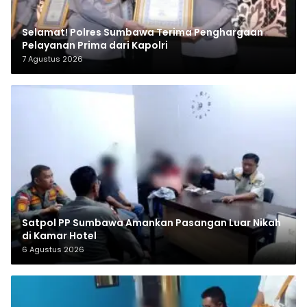
Selamat! Polres Sumbawa Terima Penghargaan
Pelayanan Prima dari Kapolri
7 Agustus 2026
Satpol PP Sumbawa Amankan Pasangan Luar Nikah
di Kamar Hotel
6 Agustus 2026