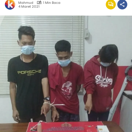
Mahmud
1 Min Baca
4 Maret 2021