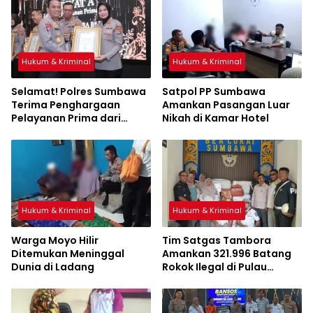
Hukum & Kriminal
Hukum & Kriminal
Selamat! Polres Sumbawa
Satpol PP Sumbawa
Terima Penghargaan
Amankan Pasangan Luar
Pelayanan Prima dari
Nikah di Kamar Hotel
Kapolri
Hukum & Kriminal
Hukum & Kriminal
Warga Moyo Hilir
Tim Satgas Tambora
Ditemukan Meninggal
Amankan 321.996 Batang
Dunia di Ladang
Rokok Ilegal di Pulau
Sumbawa