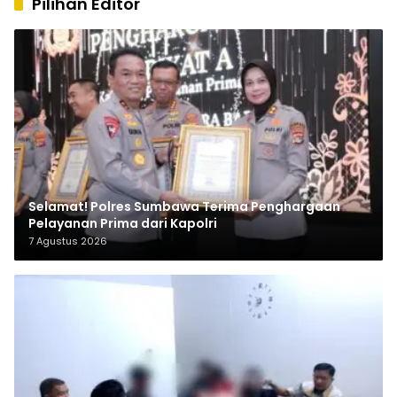
Pilihan Editor
Selamat! Polres Sumbawa Terima Penghargaan
Pelayanan Prima dari Kapolri
7 Agustus 2026