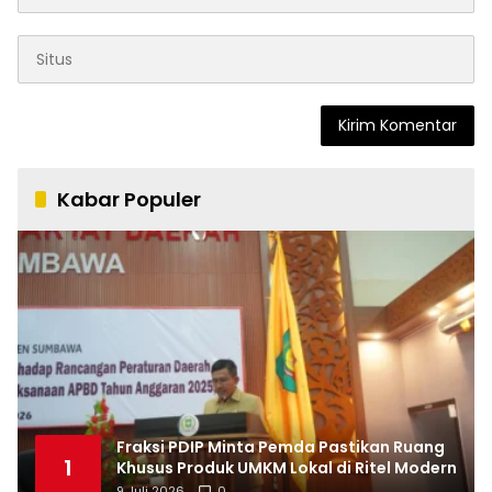
Kabar Populer
Fraksi PDIP Minta Pemda Pastikan Ruang
1
Khusus Produk UMKM Lokal di Ritel Modern
9 Juli 2026
0