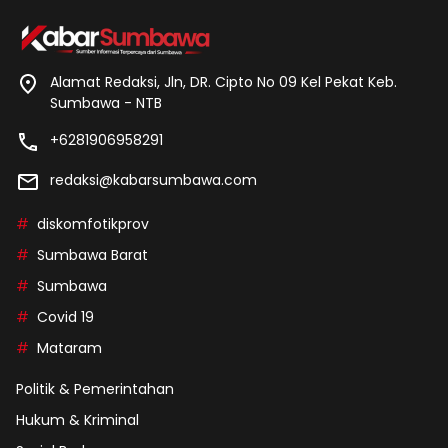
Alamat Redaksi, Jln, DR. Cipto No 09 Kel Pekat Keb.
Sumbawa - NTB
+6281906958291
redaksi@kabarsumbawa.com
diskomfotikprov
Sumbawa Barat
Sumbawa
Covid 19
Mataram
Politik & Pemerintahan
Hukum & Kriminal