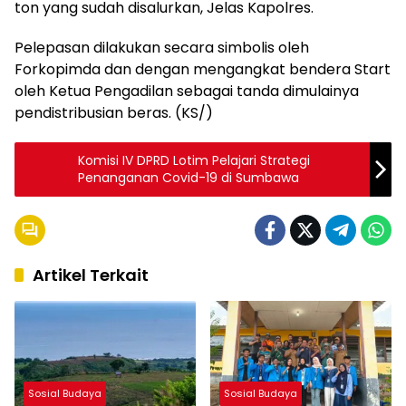
ton yang sudah disalurkan, Jelas Kapolres.
Pelepasan dilakukan secara simbolis oleh
Forkopimda dan dengan mengangkat bendera Start
oleh Ketua Pengadilan sebagai tanda dimulainya
pendistribusian beras. (KS/)
Komisi IV DPRD Lotim Pelajari Strategi
Penanganan Covid-19 di Sumbawa
Artikel Terkait
Sosial Budaya
Sosial Budaya