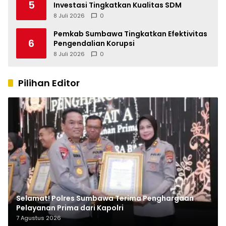
5
Investasi Tingkatkan Kualitas SDM
8 Juli 2026
0
Pemkab Sumbawa Tingkatkan Efektivitas
6
Pengendalian Korupsi
8 Juli 2026
0
Pilihan Editor
Selamat! Polres Sumbawa Terima Penghargaan
Pelayanan Prima dari Kapolri
7 Agustus 2026