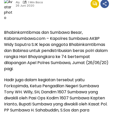
Aly
1 Min Baca
26 Juni 2020
Bhabinkamtibmas dan Sumbawa Besar,
Kabarsumbawa.com – Kapolres Sumbawa AKBP
Widy Saputra S.IK lepas anggota Bhabinkamtibmas
dan Babinsa untuk pendistribusian beras polri dalam
rangka Hari Bhayangkara ke 74 bertempat
dilapangan Apel Polres Sumbawa, Jumat (26/06/20)
pagi.
Hadir juga dalam kegiatan tersebut yaitu
Forkopimda, Ketua Pengadilan Negeri Sumbawa
Tony WH. Willy, SH, Dandim 1607 Sumbawa yang
diwakili oleh Pasi Ops Kodim 1607 Sumbawa Kapten
Irianto, Bupati Sumbawa yang diwakili oleh Kasat Pol.
PP Sumbawa H. Sahabuddin, S.Sos dan para