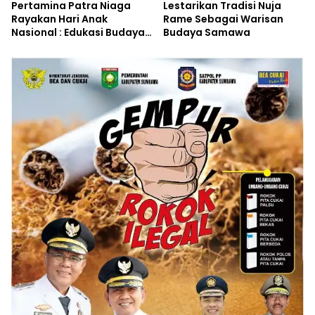
Pertamina Patra Niaga
Lestarikan Tradisi Nuja
Rayakan Hari Anak
Rame Sebagai Warisan
Nasional : Edukasi Budaya
Budaya Samawa
dan Aksi Pelestarian
Lingkungan