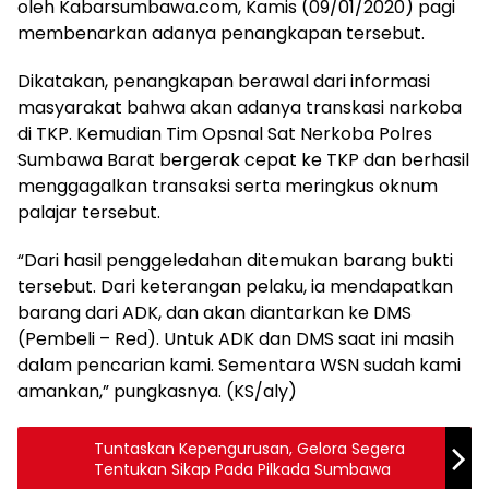
oleh Kabarsumbawa.com, Kamis (09/01/2020) pagi
membenarkan adanya penangkapan tersebut.
Dikatakan, penangkapan berawal dari informasi
masyarakat bahwa akan adanya transkasi narkoba
di TKP. Kemudian Tim Opsnal Sat Nerkoba Polres
Sumbawa Barat bergerak cepat ke TKP dan berhasil
menggagalkan transaksi serta meringkus oknum
palajar tersebut.
“Dari hasil penggeledahan ditemukan barang bukti
tersebut. Dari keterangan pelaku, ia mendapatkan
barang dari ADK, dan akan diantarkan ke DMS
(Pembeli – Red). Untuk ADK dan DMS saat ini masih
dalam pencarian kami. Sementara WSN sudah kami
amankan,” pungkasnya. (KS/aly)
Tuntaskan Kepengurusan, Gelora Segera
Tentukan Sikap Pada Pilkada Sumbawa