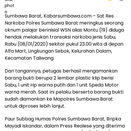
Sumbawa Barat, Kabarsumbawa.com – Sat Res
Narkoba Polres Sumbawa Barat meringkus seorang
oknum palajar berinisial WSN alias Montu (19) diduga
hendak melakukan transaksi narkoba jenis Sabu,
Rabu (08/01/2020) sekitar pukul 23.00 wita di depan
Alfa Mart, Lingkungan Sebok, Kelurahan Dalam,
Kecamatan Taliwang.
Dari tangannya, petugas berhasil mengamankan
barang bukti berupa 2 lembar plastic klip berisi
Sabu, 1 unit Hp warna putih dan 1 unit Speda Motor
warna merah. Saat ini pelaku berserta barang bukti
sudah diamankan ke Mapolres Sumbawa Barat
untuk diproses lebih lanjut.
Paur Subbag Humas Polres Sumbawa Barat, Bripka
Mayadi Iskandar, dalam Press Realese yang diterima