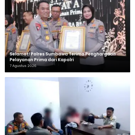
Selamat! Polres Sumbawa Terima Penghargaan
Pelayanan Prima dari Kapolri
7 Agustus 2026