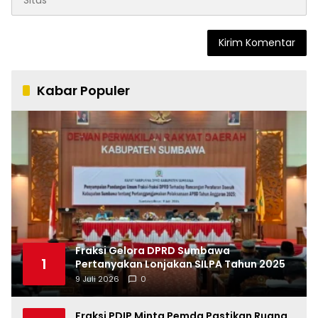
Kabar Populer
Fraksi Gelora DPRD Sumbawa
1
Pertanyakan Lonjakan SILPA Tahun 2025
9 Juli 2026
0
Fraksi PDIP Minta Pemda Pastikan Ruang