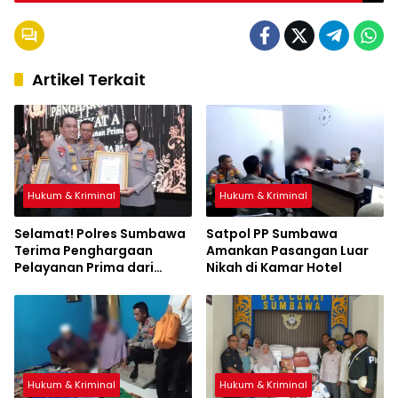
Artikel Terkait
Hukum & Kriminal
Hukum & Kriminal
Selamat! Polres Sumbawa
Satpol PP Sumbawa
Terima Penghargaan
Amankan Pasangan Luar
Pelayanan Prima dari
Nikah di Kamar Hotel
Kapolri
Hukum & Kriminal
Hukum & Kriminal