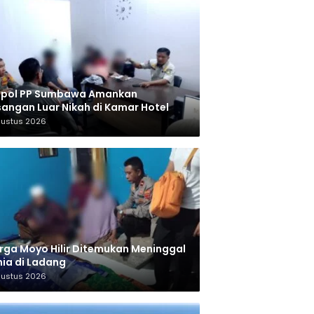
tpol PP Sumbawa Amankan
angan Luar Nikah di Kamar Hotel
gustus 2026
ga Moyo Hilir Ditemukan Meninggal
ia di Ladang
gustus 2026