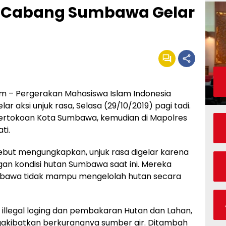
II Cabang Sumbawa Gelar
 – Pergerakan Mahasiswa Islam Indonesia
aksi unjuk rasa, Selasa (29/10/2019) pagi tadi.
pertokoan Kota Sumbawa, kemudian di Mapolres
ti.
but mengungkapkan, unjuk rasa digelar karena
an kondisi hutan Sumbawa saat ini. Mereka
mbawa tidak mampu mengelolah hutan secara
illegal loging dan pembakaran Hutan dan Lahan,
akibatkan berkurangnya sumber air. Ditambah