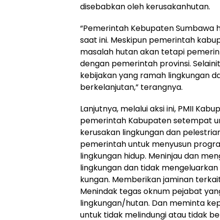
disebabkan oleh kerusakanhutan.
“Pemerintah Kebupaten Sumbawa ha
saat ini. Meskipun pemerintah ka
masalah hutan akan tetapi pemeri
dengan pemerintah provinsi. Selai
kebijakan yang ramah lingkungan 
berkelanjutan,” terangnya.
Lanjutnya, melalui aksi ini, PMII 
pemerintah Kabupaten setempat u
kerusakan lingkungan dan pelestr
pemerintah untuk menyusun progra
lingkungan hidup. Meninjau dan meng
lingkungan dan tidak mengeluarkan
kungan. Memberikan jaminan terkai
Menindak tegas oknum pejabat ya
lingkungan/hutan. Dan meminta kepad
untuk tidak melindungi atau tidak 