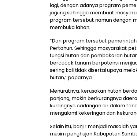
lagi, dengan adanya program pemer
jagung sehingga membuat masyara
program tersebut namun dengan m
membuka lahan.
“Dari program tersebut pemerintah
Pertahun. Sehingga masyarakat pet
fungsi hutan dan pembakaran huta
bercocok tanam berpotensi menjadi
sering kali tidak disertai upaya me
hutan,” paparnya.
Menurutnya, kerusakan hutan berd
panjang, makin berkurangnya daerah
kurangnya cadangan air dalam tana
mengalami kekeringan dan kekuranga
Selain itu, banjir menjadi masalah y
musim penghujan Kabupaten Sumbawa