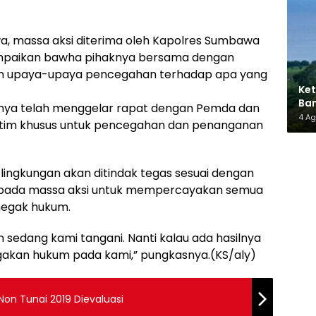
a, massa aksi diterima oleh Kapolres Sumbawa
yampaikan bawha pihaknya bersama dengan
an upaya-upaya pencegahan terhadap apa yang
Ket
Ban
knya telah menggelar rapat dengan Pemda dan
AMM
4 A
t tim khusus untuk pencegahan dan penanganan
ingkungan akan ditindak tegas sesuai dengan
epada massa aksi untuk mempercayakan semua
negak hukum.
 sedang kami tangani. Nanti kalau ada hasilnya
gakan hukum pada kami,” pungkasnya.(KS/aly)
on Tunai 2019 Dievaluasi