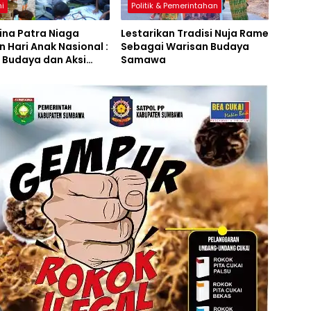
i
Politik & Pemerintahan
ina Patra Niaga
Lestarikan Tradisi Nuja Rame
 Hari Anak Nasional :
Sebagai Warisan Budaya
 Budaya dan Aksi
Samawa
rian Lingkungan