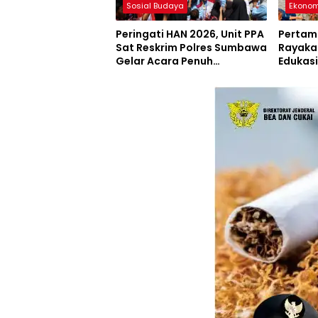
Sosial Budaya
Ekonom
Peringati HAN 2026, Unit PPA
Pertam
Sat Reskrim Polres Sumbawa
Rayakan
Gelar Acara Penuh
Edukasi
Keceriaan di SDN Jorok
Pelesta