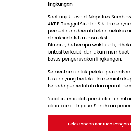
lingkungan.
Saat unjuk rasa di Mapolres Sumbaw
AKBP Tunggul Sinatro SIK. Ia men
pemerintah daerah telah melakuk
dimaksud oleh massa aksi.
Dimana, beberapa waktu lalu, piha
isntasi terkaiat, dan akan membua
kasus pengerusakan lingkungan.
Sementara untuk pelaku perusakan l
hukum yang berlaku. Ia meminta k
kepada pemerintah dan aparat pe
“saat ini masalah pembakaran hutan
akan kami ekspose. Serahkan pene
Pelaksanaan Bantuan Pangan N