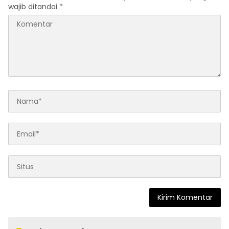
wajib ditandai
*