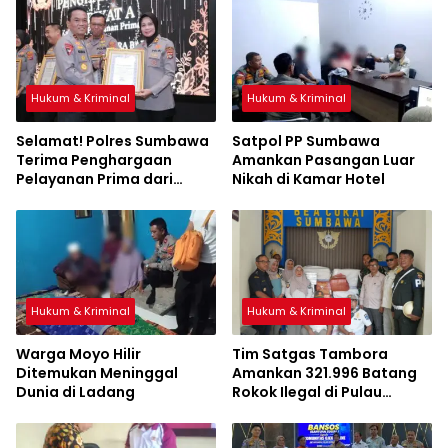
Hukum & Kriminal
Hukum & Kriminal
Selamat! Polres Sumbawa
Satpol PP Sumbawa
Terima Penghargaan
Amankan Pasangan Luar
Pelayanan Prima dari
Nikah di Kamar Hotel
Kapolri
Hukum & Kriminal
Hukum & Kriminal
Warga Moyo Hilir
Tim Satgas Tambora
Ditemukan Meninggal
Amankan 321.996 Batang
Dunia di Ladang
Rokok Ilegal di Pulau
Sumbawa