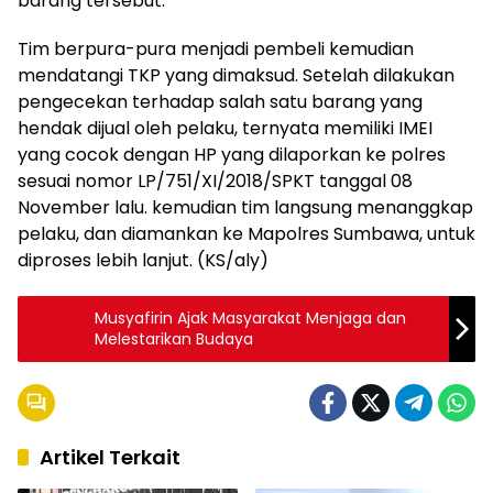
barang tersebut.
Tim berpura-pura menjadi pembeli kemudian
mendatangi TKP yang dimaksud. Setelah dilakukan
pengecekan terhadap salah satu barang yang
hendak dijual oleh pelaku, ternyata memiliki IMEI
yang cocok dengan HP yang dilaporkan ke polres
sesuai nomor LP/751/XI/2018/SPKT tanggal 08
November lalu. kemudian tim langsung menanggkap
pelaku, dan diamankan ke Mapolres Sumbawa, untuk
diproses lebih lanjut. (KS/aly)
Musyafirin Ajak Masyarakat Menjaga dan
Melestarikan Budaya
Artikel Terkait