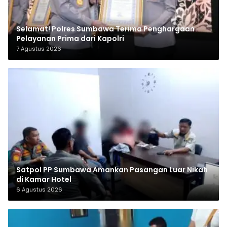
Selamat! Polres Sumbawa Terima Penghargaan
Pelayanan Prima dari Kapolri
7 Agustus 2026
Satpol PP Sumbawa Amankan Pasangan Luar Nikah
di Kamar Hotel
6 Agustus 2026