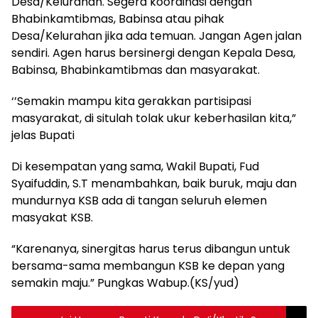
Desa/Kelurahan. Segera koordinasi dengan
Bhabinkamtibmas, Babinsa atau pihak
Desa/Kelurahan jika ada temuan. Jangan Agen jalan
sendiri. Agen harus bersinergi dengan Kepala Desa,
Babinsa, Bhabinkamtibmas dan masyarakat.
‘’Semakin mampu kita gerakkan partisipasi
masyarakat, di situlah tolak ukur keberhasilan kita,”
jelas Bupati
Di kesempatan yang sama, Wakil Bupati, Fud
Syaifuddin, S.T menambahkan, baik buruk, maju dan
mundurnya KSB ada di tangan seluruh elemen
masyakat KSB.
“Karenanya, sinergitas harus terus dibangun untuk
bersama-sama membangun KSB ke depan yang
semakin maju.” Pungkas Wabup.(KS/yud)