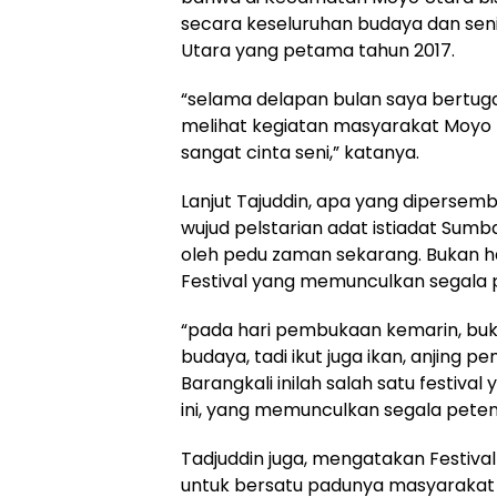
secara keseluruhan budaya dan seni
Utara yang petama tahun 2017.
“selama delapan bulan saya bertugas
melihat kegiatan masyarakat Moyo 
sangat cinta seni,” katanya.
Lanjut Tajuddin, apa yang diperse
wujud pelstarian adat istiadat Sumba
oleh pedu zaman sekarang. Bukan hany
Festival yang memunculkan segala 
“pada hari pembukaan kemarin, buk
budaya, tadi ikut juga ikan, anjing 
Barangkali inilah salah satu festiv
ini, yang memunculkan segala peten
Tadjuddin juga, mengatakan Festiva
untuk bersatu padunya masyarakat 