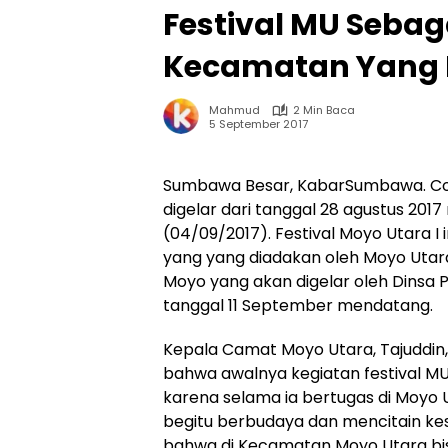
Festival MU Seba
Kecamatan Yang 
Mahmud
2 Min Baca
5 September 2017
Sumbawa Besar, KabarSumbawa. Com 
digelar dari tanggal 28 agustus 2017 
(04/09/2017). Festival Moyo Utara I
yang yang diadakan oleh Moyo Uta
Moyo yang akan digelar oleh Dinsa
tanggal 11 September mendatang.
Kepala Camat Moyo Utara, Tajuddin
bahwa awalnya kegiatan festival MU i
karena selama ia bertugas di Moyo 
begitu berbudaya dan mencitain kes
bahwa di Kecamatan Moyo Utara 