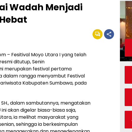
gai Wadah Menjadi
Hebat
– Fesitival Moyo Utara I yang telah
resmi ditutup, Senin
 ini merupakan festival pertama
ra dalam rangga menyambut Festival
 Pariwisata Kabupaten Sumbawa, pada
, SH., dalam sambutannya, mengatakan
ni akan digelar biasa-biasa saja,
Utara, ia melihat masyarakat yang
enian, sehingga ia berkesimpulan
bisa menggerakan dan mengedepankan