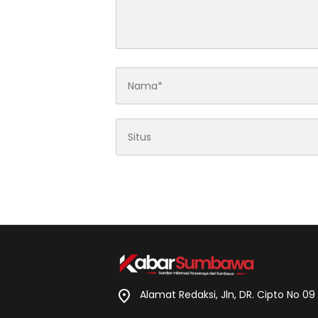
Alamat Redaksi, Jln, DR. Cipto No 0