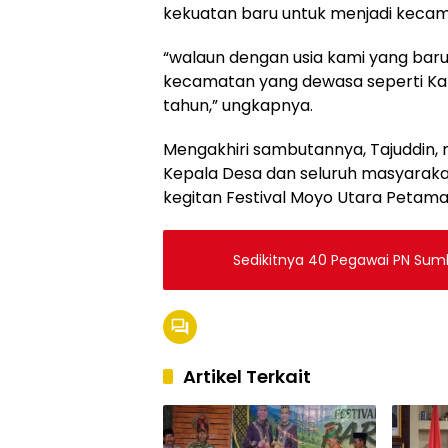
kekuatan baru untuk menjadi keca
“walaun dengan usia kami yang baru
kecamatan yang dewasa seperti Ka
tahun,” ungkapnya.
Mengakhiri sambutannya, Tajuddin,
Kepala Desa dan seluruh masyarak
kegitan Festival Moyo Utara Petama 
Sedikitnya 40 Pegawai PN Sumb
Artikel Terkait