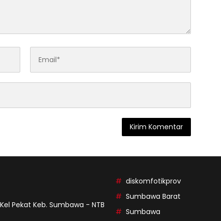
diskomfotikprov
Sumbawa Barat
9 Kel Pekat Keb. Sumbawa - NTB
Sumbawa