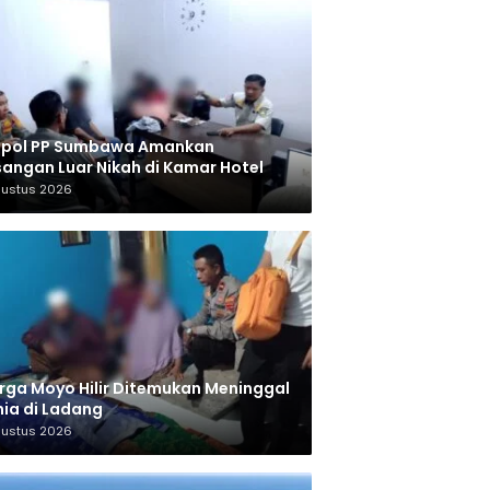
tpol PP Sumbawa Amankan
angan Luar Nikah di Kamar Hotel
gustus 2026
ga Moyo Hilir Ditemukan Meninggal
ia di Ladang
gustus 2026