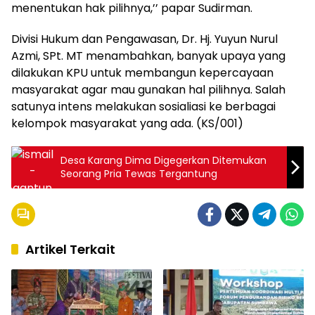
menentukan hak pilihnya,’’ papar Sudirman.
Divisi Hukum dan Pengawasan, Dr. Hj. Yuyun Nurul
Azmi, SPt. MT menambahkan, banyak upaya yang
dilakukan KPU untuk membangun kepercayaan
masyarakat agar mau gunakan hal pilihnya. Salah
satunya intens melakukan sosialiasi ke berbagai
kelompok masyarakat yang ada. (KS/001)
Desa Karang Dima Digegerkan Ditemukan
Seorang Pria Tewas Tergantung
Artikel Terkait