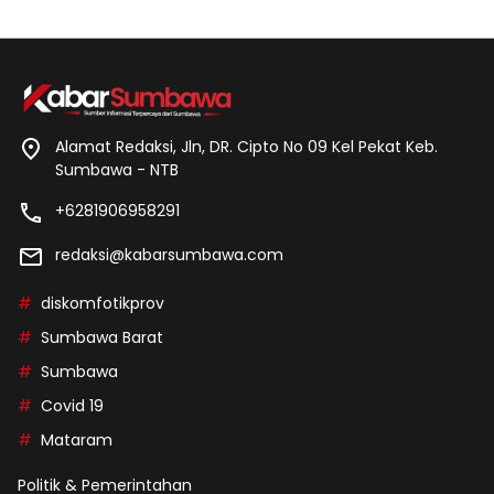
Alamat Redaksi, Jln, DR. Cipto No 09 Kel Pekat Keb.
Sumbawa - NTB
+6281906958291
redaksi@kabarsumbawa.com
diskomfotikprov
Sumbawa Barat
Sumbawa
Covid 19
Mataram
Politik & Pemerintahan