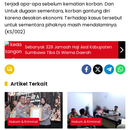
terjadi apa-apa sebelum kematian korban. Dan
Untuk dugaan sementara, korban gantung diri
karena desakan ekonomi. Terhadap kasus tersebut
untuk sementara pihaknya masih mendalaminya.
(KS/002)
Sebanyak 329 Jamaah Haji Asal Kabupaten
Sumbawa Tiba Di Wisma Daerah
Artikel Terkait
Hukum & Kriminal
Hukum & Kriminal