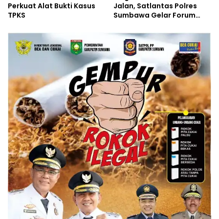
Perkuat Alat Bukti Kasus
Jalan, Satlantas Polres
TPKS
Sumbawa Gelar Forum
LLAJ, Pelatihan PPGD, dan
Bagikan Bansos