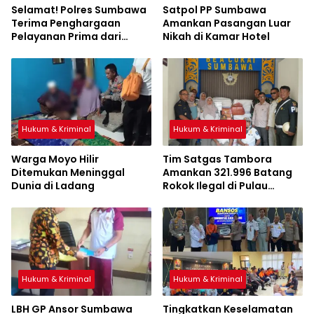
Selamat! Polres Sumbawa
Satpol PP Sumbawa
Terima Penghargaan
Amankan Pasangan Luar
Pelayanan Prima dari
Nikah di Kamar Hotel
Kapolri
Hukum & Kriminal
Hukum & Kriminal
Warga Moyo Hilir
Tim Satgas Tambora
Ditemukan Meninggal
Amankan 321.996 Batang
Dunia di Ladang
Rokok Ilegal di Pulau
Sumbawa
Hukum & Kriminal
Hukum & Kriminal
LBH GP Ansor Sumbawa
Tingkatkan Keselamatan