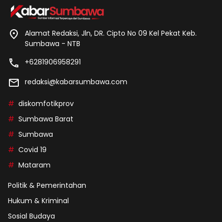
Alamat Redaksi, Jln, DR. Cipto No 09 Kel Pekat Keb.
Sumbawa - NTB
+6281906958291
redaksi@kabarsumbawa.com
diskomfotikprov
Sumbawa Barat
Sumbawa
Covid 19
Mataram
Politik & Pemerintahan
Hukum & Kriminal
Sosial Budaya