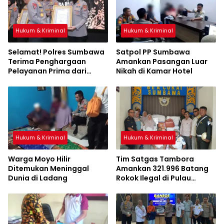
Hukum & Kriminal
Hukum & Kriminal
Selamat! Polres Sumbawa
Satpol PP Sumbawa
Terima Penghargaan
Amankan Pasangan Luar
Pelayanan Prima dari
Nikah di Kamar Hotel
Kapolri
Hukum & Kriminal
Hukum & Kriminal
Warga Moyo Hilir
Tim Satgas Tambora
Ditemukan Meninggal
Amankan 321.996 Batang
Dunia di Ladang
Rokok Ilegal di Pulau
Sumbawa