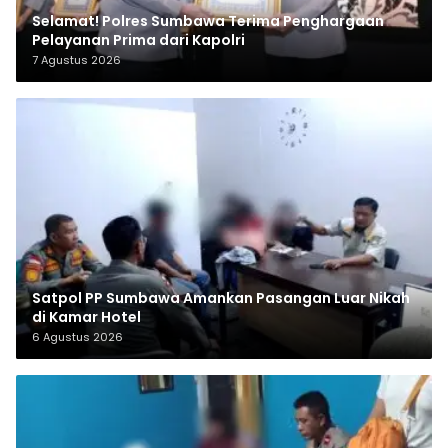
Selamat! Polres Sumbawa Terima Penghargaan
Pelayanan Prima dari Kapolri
7 Agustus 2026
Satpol PP Sumbawa Amankan Pasangan Luar Nikah
di Kamar Hotel
6 Agustus 2026