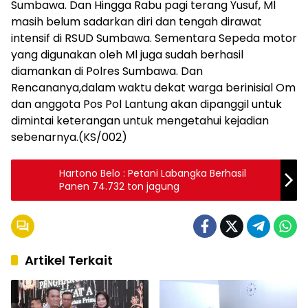
Sumbawa. Dan Hingga Rabu pagi terang Yusuf, Ml
masih belum sadarkan diri dan tengah dirawat
intensif di RSUD Sumbawa. Sementara Sepeda motor
yang digunakan oleh Ml juga sudah berhasil
diamankan di Polres Sumbawa. Dan
Rencananya,dalam waktu dekat warga berinisial Om
dan anggota Pos Pol Lantung akan dipanggil untuk
dimintai keterangan untuk mengetahui kejadian
sebenarnya.(KS/002)
Hartono Belo : Petani Labangka Berhasil
Panen 74.732 ton jagung
Artikel Terkait