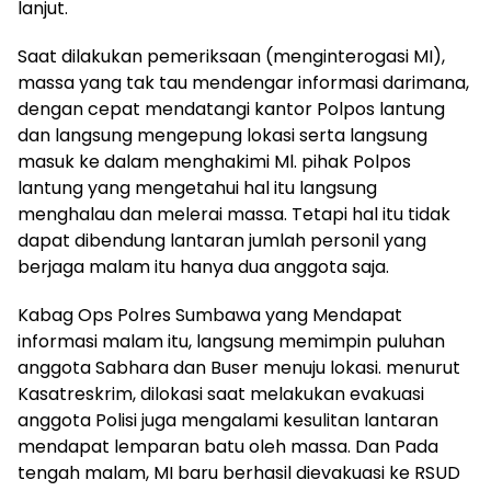
lanjut.
Saat dilakukan pemeriksaan (menginterogasi MI),
massa yang tak tau mendengar informasi darimana,
dengan cepat mendatangi kantor Polpos lantung
dan langsung mengepung lokasi serta langsung
masuk ke dalam menghakimi Ml. pihak Polpos
lantung yang mengetahui hal itu langsung
menghalau dan melerai massa. Tetapi hal itu tidak
dapat dibendung lantaran jumlah personil yang
berjaga malam itu hanya dua anggota saja.
Kabag Ops Polres Sumbawa yang Mendapat
informasi malam itu, langsung memimpin puluhan
anggota Sabhara dan Buser menuju lokasi. menurut
Kasatreskrim, dilokasi saat melakukan evakuasi
anggota Polisi juga mengalami kesulitan lantaran
mendapat lemparan batu oleh massa. Dan Pada
tengah malam, MI baru berhasil dievakuasi ke RSUD