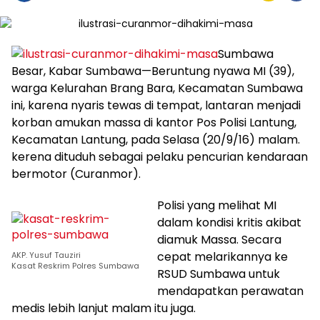
Sumbawa
Besar, Kabar Sumbawa—Beruntung nyawa MI (39),
warga Kelurahan Brang Bara, Kecamatan Sumbawa
ini, karena nyaris tewas di tempat, lantaran menjadi
korban amukan massa di kantor Pos Polisi Lantung,
Kecamatan Lantung, pada Selasa (20/9/16) malam.
kerena dituduh sebagai pelaku pencurian kendaraan
bermotor (Curanmor).
Polisi yang melihat MI
dalam kondisi kritis akibat
diamuk Massa. Secara
cepat melarikannya ke
AKP. Yusuf Tauziri
Kasat Reskrim Polres Sumbawa
RSUD Sumbawa untuk
mendapatkan perawatan
medis lebih lanjut malam itu juga.