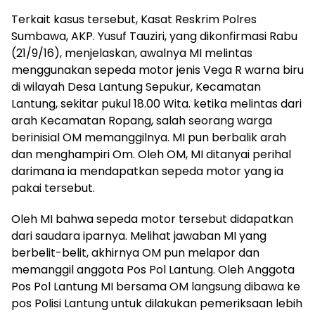
Terkait kasus tersebut, Kasat Reskrim Polres
Sumbawa, AKP. Yusuf Tauziri, yang dikonfirmasi Rabu
(21/9/16), menjelaskan, awalnya MI melintas
menggunakan sepeda motor jenis Vega R warna biru
di wilayah Desa Lantung Sepukur, Kecamatan
Lantung, sekitar pukul 18.00 Wita. ketika melintas dari
arah Kecamatan Ropang, salah seorang warga
berinisial OM memanggilnya. MI pun berbalik arah
dan menghampiri Om. Oleh OM, MI ditanyai perihal
darimana ia mendapatkan sepeda motor yang ia
pakai tersebut.
Oleh MI bahwa sepeda motor tersebut didapatkan
dari saudara iparnya. Melihat jawaban MI yang
berbelit-belit, akhirnya OM pun melapor dan
memanggil anggota Pos Pol Lantung. Oleh Anggota
Pos Pol Lantung MI bersama OM langsung dibawa ke
pos Polisi Lantung untuk dilakukan pemeriksaan lebih