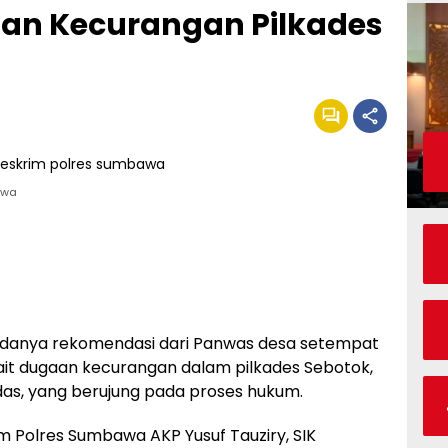
ugaan Kecurangan Pilkades
awa
anya rekomendasi dari Panwas desa setempat
ait dugaan kecurangan dalam pilkades Sebotok,
as, yang berujung pada proses hukum.
im Polres Sumbawa AKP Yusuf Tauziry, SIK