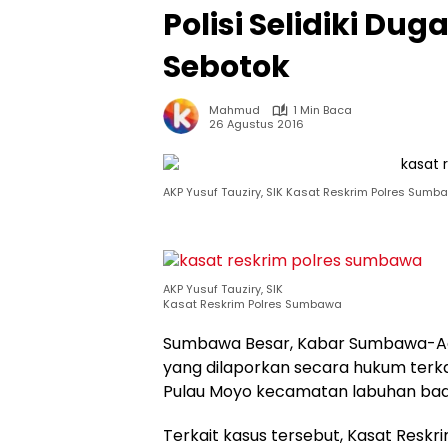
Polisi Selidiki D
Sebotok
Mahmud
1 Min Baca
26 Agustus 2016
AKP Yusuf Tauziry, SIK Kasat Reskrim Polres Sumb
AKP Yusuf Tauziry, SIK
Kasat Reskrim Polres Sumbawa
Sumbawa Besar, Kabar Sumbawa-Ad
yang dilaporkan secara hukum terk
Pulau Moyo kecamatan labuhan bad
Terkait kasus tersebut, Kasat Reskr