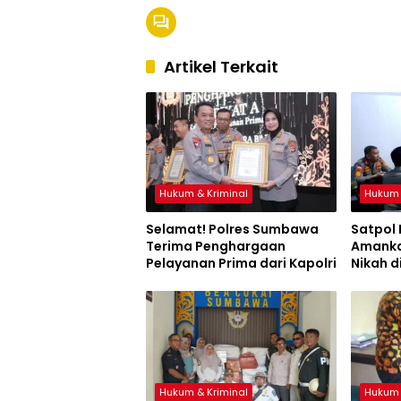
Artikel Terkait
Hukum & Kriminal
Hukum 
Selamat! Polres Sumbawa
Satpol
Terima Penghargaan
Amanka
Pelayanan Prima dari Kapolri
Nikah d
Hukum & Kriminal
Hukum 