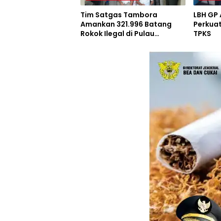
Tim Satgas Tambora
LBH GP
Amankan 321.996 Batang
Perkuat
Rokok Ilegal di Pulau
TPKS
Sumbawa