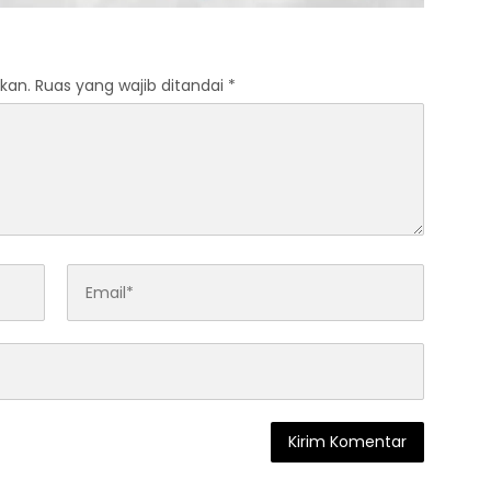
kan.
Ruas yang wajib ditandai
*