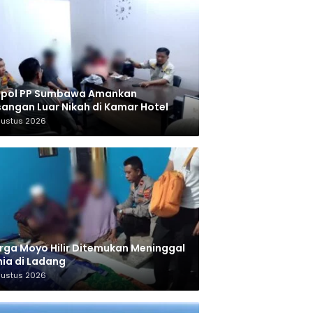
tpol PP Sumbawa Amankan
angan Luar Nikah di Kamar Hotel
gustus 2026
ga Moyo Hilir Ditemukan Meninggal
ia di Ladang
gustus 2026