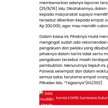
membenarkan adanya laporan terseb
(25/8/16) lalu. Dikatakannya, dala
kepada masyarakat supaya memilih 
tersebut diberikan kepada empat 
Rp 200.000, agar mau memilih calon k
Dalam kasus ini, Pihaknya mulai me
mengingat sudah ada rekomendasi 
pengakuan dari pelaku yang dibubu
pihaknya dalam hal ini tidak serta
pengakuan tersebut masih terdapat
pembuktian. Menurutnya Sejauh ini
Panwas setempat dan dalam waktu 
semua saksi, terutama empat orang
Pilkades lalu. “Tegasnya”(KS/002)
Komisi II DPRD Sumbawa Dukun