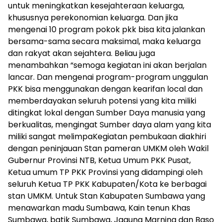
untuk meningkatkan kesejahteraan keluarga,
khususnya perekonomian keluarga. Dan jika
mengenai 10 program pokok pkk bisa kita jalankan
bersama-sama secara maksimal, maka keluarga
dan rakyat akan sejahtera. Beliau juga
menambahkan “semoga kegiatan ini akan berjalan
lancar. Dan mengenai program-program unggulan
PKK bisa menggunakan dengan kearifan local dan
memberdayakan seluruh potensi yang kita miliki
ditingkat lokal dengan Sumber Daya manusia yang
berkualitas, mengingat Sumber daya alam yang kita
miliki sangat melimpaKegiatan pembukaan diakhiri
dengan peninjauan Stan pameran UMKM oleh Wakil
Gubernur Provinsi NTB, Ketua Umum PKK Pusat,
Ketua umum TP PKK Provinsi yang didampingi oleh
seluruh Ketua TP PKK Kabupaten/Kota ke berbagai
stan UMKM. Untuk Stan Kabupaten Sumbawa yang
menawarkan madu Sumbawa, Kain tenun Khas
Sumbawa, batik Sumbawa, Jagung Marning dan Baso