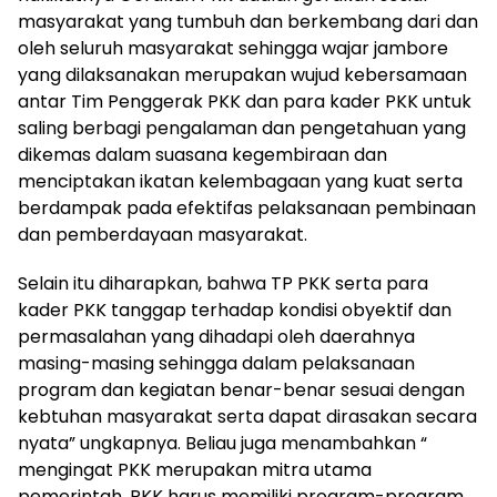
masyarakat yang tumbuh dan berkembang dari dan
oleh seluruh masyarakat sehingga wajar jambore
yang dilaksanakan merupakan wujud kebersamaan
antar Tim Penggerak PKK dan para kader PKK untuk
saling berbagi pengalaman dan pengetahuan yang
dikemas dalam suasana kegembiraan dan
menciptakan ikatan kelembagaan yang kuat serta
berdampak pada efektifas pelaksanaan pembinaan
dan pemberdayaan masyarakat.
Selain itu diharapkan, bahwa TP PKK serta para
kader PKK tanggap terhadap kondisi obyektif dan
permasalahan yang dihadapi oleh daerahnya
masing-masing sehingga dalam pelaksanaan
program dan kegiatan benar-benar sesuai dengan
kebtuhan masyarakat serta dapat dirasakan secara
nyata” ungkapnya. Beliau juga menambahkan “
mengingat PKK merupakan mitra utama
pemerintah, PKK harus memiliki program-program