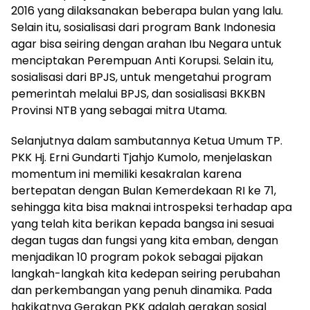
2016 yang dilaksanakan beberapa bulan yang lalu.
Selain itu, sosialisasi dari program Bank Indonesia
agar bisa seiring dengan arahan Ibu Negara untuk
menciptakan Perempuan Anti Korupsi. Selain itu,
sosialisasi dari BPJS, untuk mengetahui program
pemerintah melalui BPJS, dan sosialisasi BKKBN
Provinsi NTB yang sebagai mitra Utama.
Selanjutnya dalam sambutannya Ketua Umum TP.
PKK Hj. Erni Gundarti Tjahjo Kumolo, menjelaskan
momentum ini memiliki kesakralan karena
bertepatan dengan Bulan Kemerdekaan RI ke 71,
sehingga kita bisa maknai introspeksi terhadap apa
yang telah kita berikan kepada bangsa ini sesuai
degan tugas dan fungsi yang kita emban, dengan
menjadikan 10 program pokok sebagai pijakan
langkah-langkah kita kedepan seiring perubahan
dan perkembangan yang penuh dinamika. Pada
hakikatnya Gerakan PKK adalah gerakan sosial