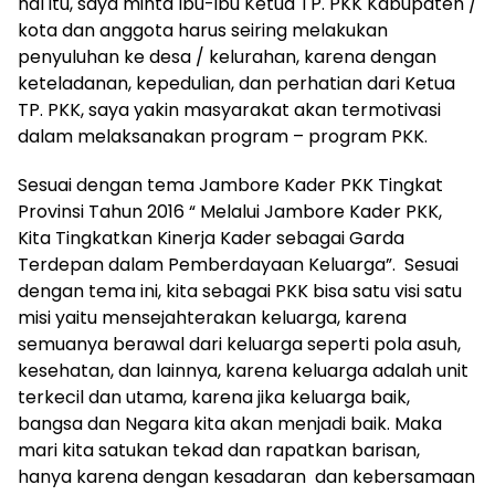
hal itu, saya minta Ibu-ibu Ketua TP. PKK Kabupaten /
kota dan anggota harus seiring melakukan
penyuluhan ke desa / kelurahan, karena dengan
keteladanan, kepedulian, dan perhatian dari Ketua
TP. PKK, saya yakin masyarakat akan termotivasi
dalam melaksanakan program – program PKK.
Sesuai dengan tema Jambore Kader PKK Tingkat
Provinsi Tahun 2016 “ Melalui Jambore Kader PKK,
Kita Tingkatkan Kinerja Kader sebagai Garda
Terdepan dalam Pemberdayaan Keluarga”. Sesuai
dengan tema ini, kita sebagai PKK bisa satu visi satu
misi yaitu mensejahterakan keluarga, karena
semuanya berawal dari keluarga seperti pola asuh,
kesehatan, dan lainnya, karena keluarga adalah unit
terkecil dan utama, karena jika keluarga baik,
bangsa dan Negara kita akan menjadi baik. Maka
mari kita satukan tekad dan rapatkan barisan,
hanya karena dengan kesadaran dan kebersamaan