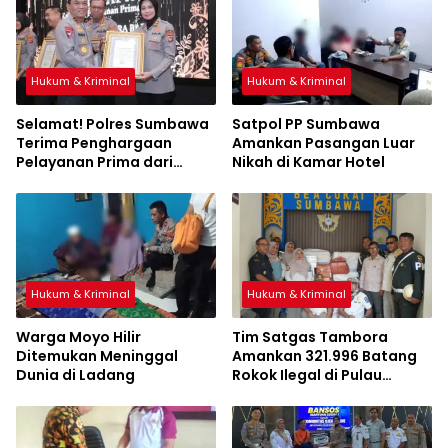
Hukum & Kriminal
Hukum & Kriminal
Selamat! Polres Sumbawa
Satpol PP Sumbawa
Terima Penghargaan
Amankan Pasangan Luar
Pelayanan Prima dari
Nikah di Kamar Hotel
Kapolri
Hukum & Kriminal
Hukum & Kriminal
Warga Moyo Hilir
Tim Satgas Tambora
Ditemukan Meninggal
Amankan 321.996 Batang
Dunia di Ladang
Rokok Ilegal di Pulau
Sumbawa