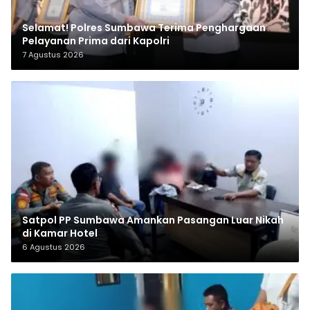
Selamat! Polres Sumbawa Terima Penghargaan
Pelayanan Prima dari Kapolri
7 Agustus 2026
Satpol PP Sumbawa Amankan Pasangan Luar Nikah
di Kamar Hotel
6 Agustus 2026