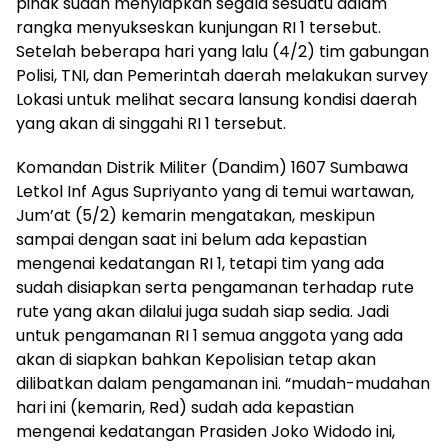
pihak sudah menyiapkan segala sesuatu dalam
rangka menyukseskan kunjungan RI 1 tersebut.
Setelah beberapa hari yang lalu (4/2) tim gabungan
Polisi, TNI, dan Pemerintah daerah melakukan survey
Lokasi untuk melihat secara lansung kondisi daerah
yang akan di singgahi RI 1 tersebut.
Komandan Distrik Militer (Dandim) 1607 Sumbawa
Letkol Inf Agus Supriyanto yang di temui wartawan,
Jum’at (5/2) kemarin mengatakan, meskipun
sampai dengan saat ini belum ada kepastian
mengenai kedatangan RI 1, tetapi tim yang ada
sudah disiapkan serta pengamanan terhadap rute
rute yang akan dilalui juga sudah siap sedia. Jadi
untuk pengamanan RI 1 semua anggota yang ada
akan di siapkan bahkan Kepolisian tetap akan
dilibatkan dalam pengamanan ini. “mudah-mudahan
hari ini (kemarin, Red) sudah ada kepastian
mengenai kedatangan Prasiden Joko Widodo ini,