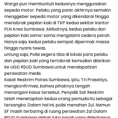
Warga pun membuntuti keduanya menggunakan
sepeda motor. Pelaku yang panic akhirnya semakin
menggeber sepeda motor yang dikendarai hingga
menabrak pejalan kaki di TKP kedua sekitar kantor
PLN Area Sumbawa. Akibatnya, kedua pelaku dan
pejalan kaki sama-sama mengalami cedera parah.
Hanya saja, kedua pelaku sempat dipermak massa
hingga nyaris tewas.
untung saja, Polisi segera tiba di lokasi para pelaku
dan pejalan kaki yang tertabrak kemudian dilarikan
ke UGD RSUD Sumbawa untuk mendapatkan
perawatan medis.
Kasat Reskrim Polres Sumbawa, Iptu. Tri Prasetiyo,
mengkonfirmasi, bahwa pihaknya tengah
menangani kasus tersebut. Penyidik Sat Reskrim
telah menetapkan kedua orang pemuda itu sebagai
tersangka. Dalam hal ini, polisi menahan Zul. Namun
SF masih terbaring di ruang perawatan Zal Dalam
RSUD Sumbawa akibat luka parah yang dideritanya.