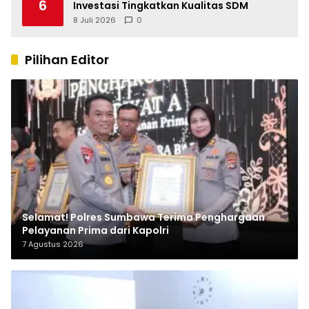
6
Investasi Tingkatkan Kualitas SDM
8 Juli 2026
0
Pilihan Editor
Selamat! Polres Sumbawa Terima Penghargaan
Pelayanan Prima dari Kapolri
7 Agustus 2026