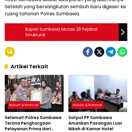
Setelah yang bersangkutan sembuh baru digeser ke
ruang tahanan Polres Sumbawa.
Bupati Sumbawa Mutasi 26 Pejabat
Struktural
Artikel Terkait
Hukum & Kriminal
Hukum & Kriminal
Selamat! Polres Sumbawa
Satpol PP Sumbawa
Terima Penghargaan
Amankan Pasangan Luar
Pelayanan Prima dari
Nikah di Kamar Hotel