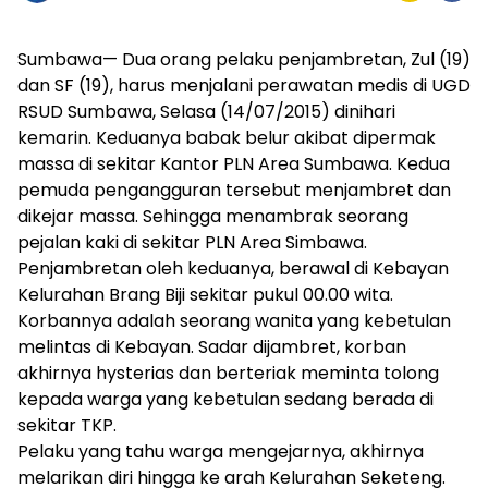
Sumbawa— Dua orang pelaku penjambretan, Zul (19)
dan SF (19), harus menjalani perawatan medis di UGD
RSUD Sumbawa, Selasa (14/07/2015) dinihari
kemarin. Keduanya babak belur akibat dipermak
massa di sekitar Kantor PLN Area Sumbawa. Kedua
pemuda pengangguran tersebut menjambret dan
dikejar massa. Sehingga menambrak seorang
pejalan kaki di sekitar PLN Area Simbawa.
Penjambretan oleh keduanya, berawal di Kebayan
Kelurahan Brang Biji sekitar pukul 00.00 wita.
Korbannya adalah seorang wanita yang kebetulan
melintas di Kebayan. Sadar dijambret, korban
akhirnya hysterias dan berteriak meminta tolong
kepada warga yang kebetulan sedang berada di
sekitar TKP.
Pelaku yang tahu warga mengejarnya, akhirnya
melarikan diri hingga ke arah Kelurahan Seketeng.