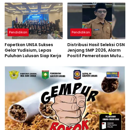
Pendidikan
Pendidikan
Fapetkan UNSA Sukses
Distribusi Hasil Seleksi OSN
Gelar Yudisium, Lepas
Jenjang SMP 2026, Alarm
Puluhan Lulusan Siap Kerja
Positif Pemerataan Mutu
Akademik di Sumbawa