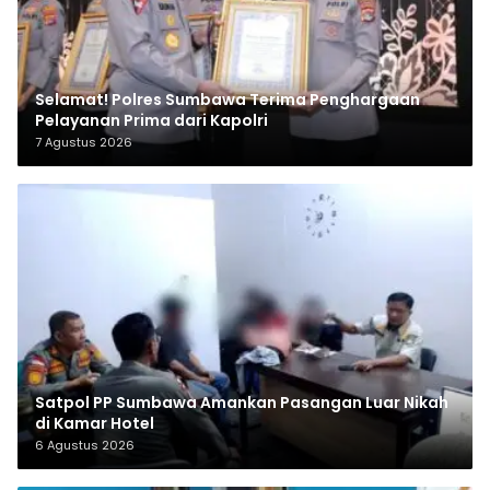
Selamat! Polres Sumbawa Terima Penghargaan
Pelayanan Prima dari Kapolri
7 Agustus 2026
Satpol PP Sumbawa Amankan Pasangan Luar Nikah
di Kamar Hotel
6 Agustus 2026