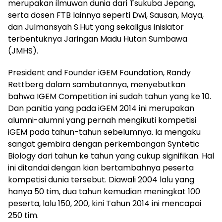
merupakan ilmuwan dunia dari Tsukuba Jepang,
serta dosen FTB lainnya seperti Dwi, Sausan, Maya,
dan Julmansyah S.Hut yang sekaligus inisiator
terbentuknya Jaringan Madu Hutan Sumbawa
(JMHS).
President and Founder iGEM Foundation, Randy
Rettberg dalam sambutannya, menyebutkan
bahwa IGEM Competition ini sudah tahun yang ke 10.
Dan panitia yang pada iGEM 2014 ini merupakan
alumni-alumni yang pernah mengikuti kompetisi
iGEM pada tahun-tahun sebelumnya. Ia mengaku
sangat gembira dengan perkembangan Syntetic
Biology dari tahun ke tahun yang cukup signifikan. Hal
ini ditandai dengan kian bertambahnya peserta
kompetisi dunia tersebut. Diawali 2004 lalu yang
hanya 50 tim, dua tahun kemudian meningkat 100
peserta, lalu 150, 200, kini Tahun 2014 ini mencapai
250 tim.