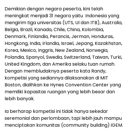
Demikian dengan negara peserta, kini telah
meningkat menjadi 31 negara yaitu Indonesia yang
mengirim tiga universitas (UTS, UI dan ITB), Australia,
Belgia, Brazil, Kanada, Chile, China, Kolombia,
Denmark, Finlandia, Perancis, Jerman, Honduras,
Hongkong, India, Irlandia, Israel, Jepang, Kazakhstan,
Korea, Mexico, Inggris, New Zealand, Norwegia,
Polandia, Spanyol, Swedia, Switzerland, Taiwan, Turki,
United Kingdom, dan Amerika selaku tuan rumah.
Dengan membludaknya peserta kata Randy,
kompetisi yang sediannya dilaksanakan di MIT
Boston, dialihkan ke Hynes Convention Center yang
memiliki kapasitas ruangan yang lebih besar dan
lebih banyak.
Ia berharap kompetisi ini tidak hanya sekedar
seremonial dan perlombaan, tapi lebih jauh mampu
menciptakan komunitas (community building) iGEM.