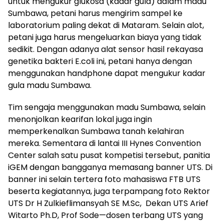
untuk mengukur glukosa (kadar gula) dalam madu
Sumbawa, petani harus mengirim sampel ke
laboratorium paling dekat di Mataram. Selain alot,
petani juga harus mengeluarkan biaya yang tidak
sedikit. Dengan adanya alat sensor hasil rekayasa
genetika bakteri E.coli ini, petani hanya dengan
menggunakan handphone dapat mengukur kadar
gula madu Sumbawa.
Tim sengaja menggunakan madu Sumbawa, selain
menonjolkan kearifan lokal juga ingin
memperkenalkan Sumbawa tanah kelahiran
mereka. Sementara di lantai III Hynes Convention
Center salah satu pusat kompetisi tersebut, panitia
iGEM dengan bangganya memasang banner UTS. Di
banner ini selain tertera foto mahasiswa FTB UTS
beserta kegiatannya, juga terpampang foto Rektor
UTS Dr H Zulkieflimansyah SE M.Sc, Dekan UTS Arief
Witarto Ph.D, Prof Sode—dosen terbang UTS yang