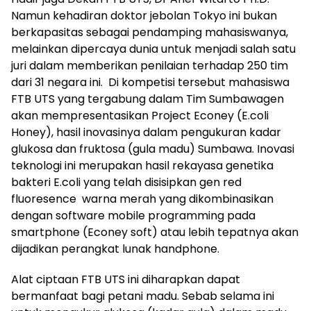
Namun kehadiran doktor jebolan Tokyo ini bukan
berkapasitas sebagai pendamping mahasiswanya,
melainkan dipercaya dunia untuk menjadi salah satu
juri dalam memberikan penilaian terhadap 250 tim
dari 31 negara ini. Di kompetisi tersebut mahasiswa
FTB UTS yang tergabung dalam Tim Sumbawagen
akan mempresentasikan Project Econey (E.coli
Honey), hasil inovasinya dalam pengukuran kadar
glukosa dan fruktosa (gula madu) Sumbawa. Inovasi
teknologi ini merupakan hasil rekayasa genetika
bakteri E.coli yang telah disisipkan gen red
fluoresence warna merah yang dikombinasikan
dengan software mobile programming pada
smartphone (Econey soft) atau lebih tepatnya akan
dijadikan perangkat lunak handphone.
Alat ciptaan FTB UTS ini diharapkan dapat
bermanfaat bagi petani madu. Sebab selama ini