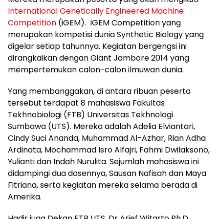
International Genetically Engineered Machine
Competition
(iGEM). IGEM Competition yang
merupakan kompetisi dunia Synthetic Biology yang
digelar setiap tahunnya. Kegiatan bergengsi ini
dirangkaikan dengan Giant Jambore 2014 yang
mempertemukan calon-calon ilmuwan dunia.
Yang membanggakan, di antara ribuan peserta
tersebut terdapat 8 mahasiswa Fakultas
Tekhnobiologi (FTB) Universitas Tekhnologi
Sumbawa (UTS). Mereka adalah Adelia Elviantari,
Cindy Suci Ananda, Muhammad Al-Azhar, Rian Adha
Ardinata, Mochammad Isro Alfajri, Fahmi Dwilaksono,
Yulianti dan Indah Nurulita. Sejumlah mahasiswa ini
didampingi dua dosennya, Sausan Nafisah dan Maya
Fitriana, serta kegiatan mereka selama berada di
Amerika.
Hadir juga Dekan FTB UTS, Dr Arief Witarto Ph.D.