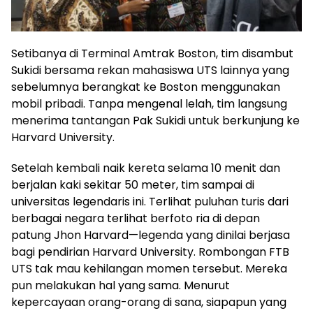
Setibanya di Terminal Amtrak Boston, tim disambut
Sukidi bersama rekan mahasiswa UTS lainnya yang
sebelumnya berangkat ke Boston menggunakan
mobil pribadi. Tanpa mengenal lelah, tim langsung
menerima tantangan Pak Sukidi untuk berkunjung ke
Harvard University.
Setelah kembali naik kereta selama 10 menit dan
berjalan kaki sekitar 50 meter, tim sampai di
universitas legendaris ini. Terlihat puluhan turis dari
berbagai negara terlihat berfoto ria di depan
patung Jhon Harvard—legenda yang dinilai berjasa
bagi pendirian Harvard University. Rombongan FTB
UTS tak mau kehilangan momen tersebut. Mereka
pun melakukan hal yang sama. Menurut
kepercayaan orang-orang di sana, siapapun yang