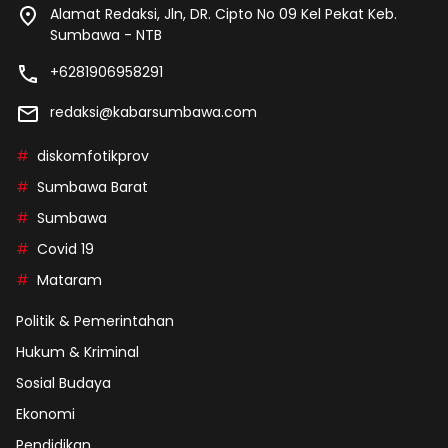
Alamat Redaksi, Jln, DR. Cipto No 09 Kel Pekat Keb.
Sumbawa - NTB
+6281906958291
redaksi@kabarsumbawa.com
diskomfotikprov
Sumbawa Barat
Sumbawa
Covid 19
Mataram
Politik & Pemerintahan
Hukum & Kriminal
Sosial Budaya
Ekonomi
Pendidikan