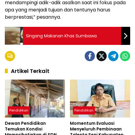
mendampingi adik-adik asalkan saat ini fokus pada
apa yang menjadi tujuan dan tentunya harus
berprestasi,” pesannya.
Singang Makanan Khas Sumbawa
Artikel Terkait
Pendidikan
Pendidikan
Dewan Pendidikan
Momentum Evaluasi
Temukan Kondisi
Menyeluruh Pembinaan
Memprihatinkan di SDN
Talenta Seni Kabupaten