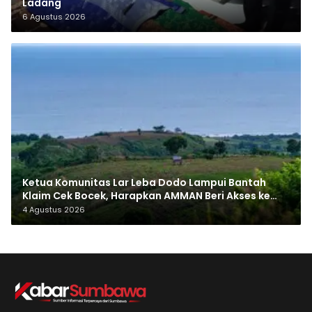
Ladang
6 Agustus 2026
Ketua Komunitas Lar Leba Dodo Lampui Bantah
Klaim Cek Bocek, Harapkan AMMAN Beri Akses ke
Makam Leluhur
4 Agustus 2026