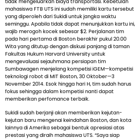
tidak mengeluarkan biaya transportasi. Kebetulan
mahasiswa FTB UTS ini sudah memiliki kartu tersebut
yang diperoleh dari Sukidi untuk jangka waktu
seminggu. Apabila tidak dapat menunjukkan kartu ini,
wajib merogoh kocek sebesar $2. Perjalanan tim
pada hari pertama di Boston berakhir pukul 20.00
Wita yang ditutup dengan diskusi panjang di taman
Fakultas Hukum Harvard University untuk
mengevaluasi sejauhmana persiapan tim
Sumbawagen menjelang kompetisi iGEM—kompetisi
teknologi robot di MIT Boston, 30 Oktober—3
November 2014. Esok hingga hari H, tim sudah harus
fokus sehingga dalam kompetisi nanti dapat
memberikan perfomance terbaik.
Sukidi sudah berjanji akan memberikan kejutan-
kejutan baru mengenai keindahan Boston, dan kota
lainnya di Amerika sebagai bentuk apresiasi atas
prestasi yang diraih mahasiswa UTS. “Saya siap