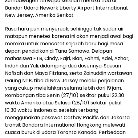
Sumbawagen terwujud setelah mereka tiba di
Bandar Udara Newark Liberty Airport International,
New Jersey, Amerika Serikat.
Rasa haru pun menyeruak, sehingga tak sadar air
matapun menetes karena ini akan menjadi awal bagi
mereka untuk mencatat sejarah baru bagi masa
depan pendidikan di Tana Samawa. Delapan
mahasiswa FTB, Cindy, Fajri, Rian, Fahmi, Adel, Azhar,
Indah dan Yuli, didampingi dua dosennya, Sausan
Nafisah dan Maya Fitriana, serta Zainuddin wartawan
Gaung NTB, tiba di New Jersey melalui perjalanan
yang cukup melelahkan selama lebih dari 19 jam.
Rombongan tiba Senin (27/10) sekitar pukul 22.30
waktu Amerika atau Selasa (28/10) sekitar pukul
10.30 waktu Indonesia, setelah terbang
menggunakan pesawat Cathay Pacific dari Jakarta
transit Bandara International Hongkong melewati
cuaca buruk di udara Toronto Kanada. Perbedaan