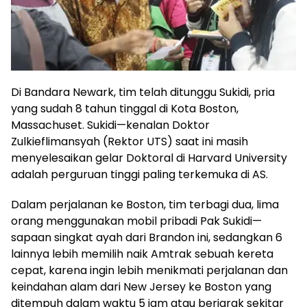
Di Bandara Newark, tim telah ditunggu Sukidi, pria
yang sudah 8 tahun tinggal di Kota Boston,
Massachuset. Sukidi—kenalan Doktor
Zulkieflimansyah (Rektor UTS) saat ini masih
menyelesaikan gelar Doktoral di Harvard University
adalah perguruan tinggi paling terkemuka di AS.
Dalam perjalanan ke Boston, tim terbagi dua, lima
orang menggunakan mobil pribadi Pak Sukidi—
sapaan singkat ayah dari Brandon ini, sedangkan 6
lainnya lebih memilih naik Amtrak sebuah kereta
cepat, karena ingin lebih menikmati perjalanan dan
keindahan alam dari New Jersey ke Boston yang
ditempuh dalam waktu 5 jam atau berjarak sekitar