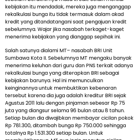
kebijakan itu mendadak, mereka juga menganggap
rekalkulasi bunga itu tidak termasuk dalam akad
kredit yang ditandatangani saat pengajuan kredit
sebelumnya. Wajar jika nasabah terkaget-kaget
menerima kebijakan yang dianggap sepihak ini.
Salah satunya dialami MT– nasabah BRI Unit
Sumbawa Kota II. Sebelumnya MT mengaku banyak
menerima keluhan dari guru dan PNS terkait adanya
rekalkulasi bunga yang diterapkan BRI sebagai
kebijakan barunya. Hal ini memunculkan
keinginannya untuk membuktikan kebenaran
tersebut karena dia juga adalah kreditur BRI sejak
Agustus 2011 lalu dengan pinjaman sebesar Rp 75
juta yang diangsur selama 96 bulan atau 8 tahun.
Setiap bulan dia diwajibkan membayar cicilan pokok
Rp 781.300, ditambah bunga Rp 750.000 sehingga
totalnya Rp 1.531.300 setiap bulan. Untuk