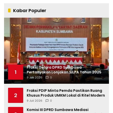
Kabar Populer
Fraksi Gelora DPRD Sumbawa
1
Pertanyakan Lonjakan SILPA Tahun 2025
9 Juli 2026
0
Fraksi PDIP Minta Pemda Pastikan Ruang
2
Khusus Produk UMKM Lokal di Ritel Modern
9 Juli 2026
0
Komisi III DPRD Sumbawa Mediasi