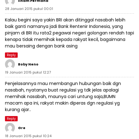
Ilham Permana
28 Januari 2015 pukul 00:01
Kalau begini saya yakin BRI akan ditinggal nasabah lebih
baik ganti namanya jadi Bank Rentenir Indonesia, yang
pinjam di BRI itu rata2 pegawai negeri golongan rendah tapi
kenapa tidak memihak kepada rakyat kecil, bagaimana
mau bersaing dengan bank asing
Reply
Boby Neno
19 Januari 2015 pukul 12:27
Penjelasannya mau membangun hubungan baik dgn
nasabah, nyatanya buat regulasi yg tdk jelas apalagi
memihak nasabah, maunya cari untung saja,BUMN
macam apa ini, rakyat makin diperas dgn regulasi yg
kurang ajar..
Reply
Gre
18 Januari 2015 pukul 10:24