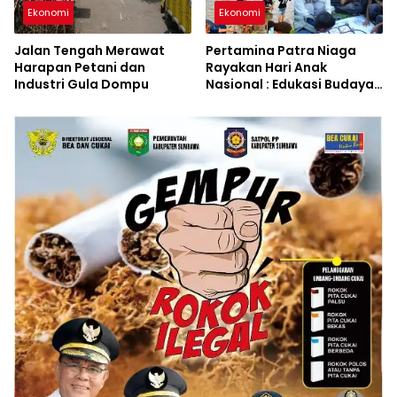
Ekonomi
Ekonomi
Jalan Tengah Merawat
Pertamina Patra Niaga
Harapan Petani dan
Rayakan Hari Anak
Industri Gula Dompu
Nasional : Edukasi Budaya
dan Aksi Pelestarian
Lingkungan