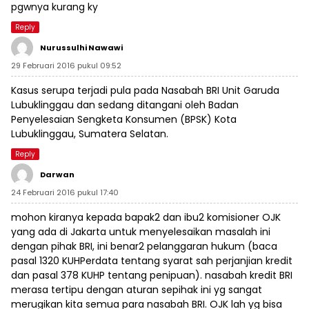
pgwnya kurang ky
Reply
Nurussulhi Nawawi
29 Februari 2016 pukul 09:52
Kasus serupa terjadi pula pada Nasabah BRI Unit Garuda
Lubuklinggau dan sedang ditangani oleh Badan
Penyelesaian Sengketa Konsumen (BPSK) Kota
Lubuklinggau, Sumatera Selatan.
Reply
Darwan
24 Februari 2016 pukul 17:40
mohon kiranya kepada bapak2 dan ibu2 komisioner OJK
yang ada di Jakarta untuk menyelesaikan masalah ini
dengan pihak BRI, ini benar2 pelanggaran hukum (baca
pasal 1320 KUHPerdata tentang syarat sah perjanjian kredit
dan pasal 378 KUHP tentang penipuan). nasabah kredit BRI
merasa tertipu dengan aturan sepihak ini yg sangat
merugikan kita semua para nasabah BRI. OJK lah yg bisa