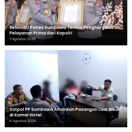
Selamat! Polres Sumbawa Terima Penghargaan
Pelayanan Prima dari Kapolri
7 Agustus 2026
Satpol PP Sumbawa Amankan Pasangan Luar Nikah
di Kamar Hotel
6 Agustus 2026