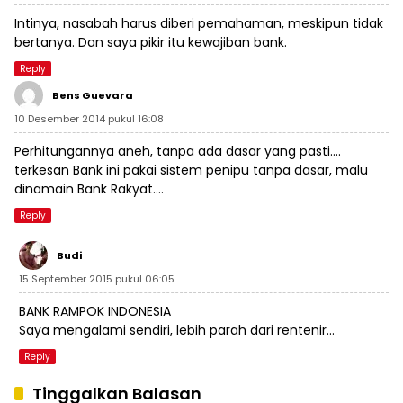
Intinya, nasabah harus diberi pemahaman, meskipun tidak
bertanya. Dan saya pikir itu kewajiban bank.
Reply
Bens Guevara
10 Desember 2014 pukul 16:08
Perhitungannya aneh, tanpa ada dasar yang pasti….
terkesan Bank ini pakai sistem penipu tanpa dasar, malu
dinamain Bank Rakyat….
Reply
Budi
15 September 2015 pukul 06:05
BANK RAMPOK INDONESIA
Saya mengalami sendiri, lebih parah dari rentenir…
Reply
Tinggalkan Balasan