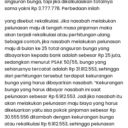
angsuran bunga, tapi jika dikalkulasikan totalnya
sama yakni Rp 3.777.778. Perbedaan inilah
yang disebut rekalkulasi. Jika nasabah melakukan
pelunasan maju di tengah masa pinjaman maka
akan terjadi rekalkulasi atau perhitungan ulang.
Sebagai contoh, jika nasabah melakukan pelunasan
maju di bulan ke 25 total angsuran bunga yang
dibayarkan kepada bank adalah sebesar Rp 25 juta,
sedangkan menurut PSAK 50/55, bunga yang
seharusnya tercatat adalah Rp 31.912.553, sehingga
dari perhitungan tersebut terdapat kekurangan
bunga yang harus dibayarkan nasabah. “Kekurangan
bunga yang harus dibayar nasabah ini saat
pelunasan sebesar Rp 6.912.553. Jadi jika nasabah itu
akan melakukan pelunasan maju biaya yang harus
dikeluarkan yaitu sisa pokok pinjaman sebesar Rp
30.555.556 ditambah dengan kekurangan bunga
atau rekalkulasi Rp 6.912.553, sehingga pelunasan