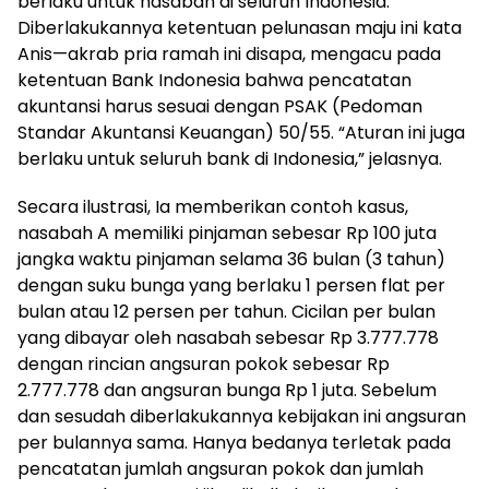
berlaku untuk nasabah di seluruh Indonesia.
Diberlakukannya ketentuan pelunasan maju ini kata
Anis—akrab pria ramah ini disapa, mengacu pada
ketentuan Bank Indonesia bahwa pencatatan
akuntansi harus sesuai dengan PSAK (Pedoman
Standar Akuntansi Keuangan) 50/55. “Aturan ini juga
berlaku untuk seluruh bank di Indonesia,” jelasnya.
Secara ilustrasi, Ia memberikan contoh kasus,
nasabah A memiliki pinjaman sebesar Rp 100 juta
jangka waktu pinjaman selama 36 bulan (3 tahun)
dengan suku bunga yang berlaku 1 persen flat per
bulan atau 12 persen per tahun. Cicilan per bulan
yang dibayar oleh nasabah sebesar Rp 3.777.778
dengan rincian angsuran pokok sebesar Rp
2.777.778 dan angsuran bunga Rp 1 juta. Sebelum
dan sesudah diberlakukannya kebijakan ini angsuran
per bulannya sama. Hanya bedanya terletak pada
pencatatan jumlah angsuran pokok dan jumlah