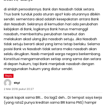
di sinilah persoalannya. Bank dan Nasabah tidak setara.
Trus bank tunduk pada aturan apa? kalo aturannya dibikin
sendiri. sementara akad adalah kesepakatan antara Bank
dan Nasabah. Sekiranya di kemudian hari ada perubahan
kebijakan di Bank, logikanya Bank harus memanggil
nasabah, memberitahu perubahan tersebut dan
melakukan akad ulang jika nasabah setuju. Jika Nasabah
tidak setuju berarti akad yang lama tetap berlaku. Selama
posisi Bank vs Nasabah tidak setara maka nasabah akan
selalu dirugikan. Nasib menjadi warga negara berkembang.
Konstitusi mengamanatkan setiap orang sama dan setara
di depan hukum, tapi Bank menjebak nasabah dengan
menggunakan hukum yang diatur sendiri.
Reply
Shyl
2 Mei 2016 pukul 20:27
Kapok kapok sama BRI…. Ga lagi2 deh… Di tempat saya kerja
(yang rata2 punya kreditan sama BRI karna PNS) hampir