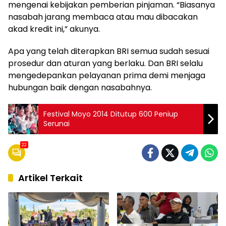
mengenai kebijakan pemberian pinjaman. “Biasanya
nasabah jarang membaca atau mau dibacakan
akad kredit ini,” akunya.
Apa yang telah diterapkan BRI semua sudah sesuai
prosedur dan aturan yang berlaku. Dan BRI selalu
mengedepankan pelayanan prima demi menjaga
hubungan baik dengan nasabahnya.
Festival Moyo 2014 Ditutup 600 Peniup
Serunai
22
Artikel Terkait