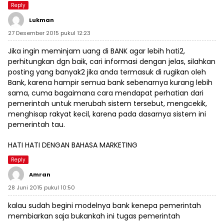
Reply
Lukman
27 Desember 2015 pukul 12:23
Jika ingin meminjam uang di BANK agar lebih hati2,
perhitungkan dgn baik, cari informasi dengan jelas, silahkan
posting yang banyak2 jika anda termasuk di rugikan oleh
Bank, karena hampir semua bank sebenarnya kurang lebih
sama, cuma bagaimana cara mendapat perhatian dari
pemerintah untuk merubah sistem tersebut, mengcekik,
menghisap rakyat kecil, karena pada dasarnya sistem ini
pemerintah tau.
HATI HATI DENGAN BAHASA MARKETING
Reply
Amran
28 Juni 2015 pukul 10:50
kalau sudah begini modelnya bank kenepa pemerintah
membiarkan saja bukankah ini tugas pemerintah