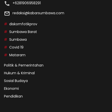
+6281906958291
redaksi@kabarsumbawa.com
diskomfotikprov
Sumbawa Barat
Sumbawa
Covid 19
Mataram
Politik & Pemerintahan
Hukum & Kriminal
Sosial Budaya
Ekonomi
Pendidikan