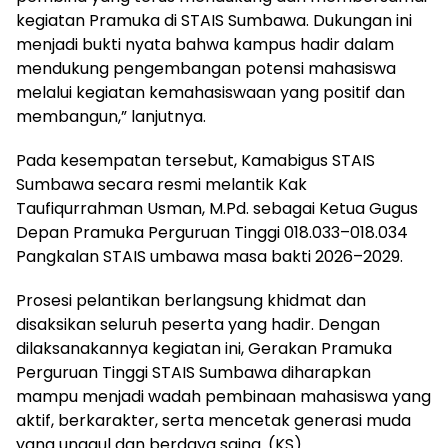
kegiatan Pramuka di STAIS Sumbawa. Dukungan ini
menjadi bukti nyata bahwa kampus hadir dalam
mendukung pengembangan potensi mahasiswa
melalui kegiatan kemahasiswaan yang positif dan
membangun,” lanjutnya.
Pada kesempatan tersebut, Kamabigus STAIS
Sumbawa secara resmi melantik Kak
Taufiqurrahman Usman, M.Pd. sebagai Ketua Gugus
Depan Pramuka Perguruan Tinggi 018.033–018.034
Pangkalan STAIS umbawa masa bakti 2026–2029.
Prosesi pelantikan berlangsung khidmat dan
disaksikan seluruh peserta yang hadir. Dengan
dilaksanakannya kegiatan ini, Gerakan Pramuka
Perguruan Tinggi STAIS Sumbawa diharapkan
mampu menjadi wadah pembinaan mahasiswa yang
aktif, berkarakter, serta mencetak generasi muda
yang unggul dan berdaya saing. (KS)