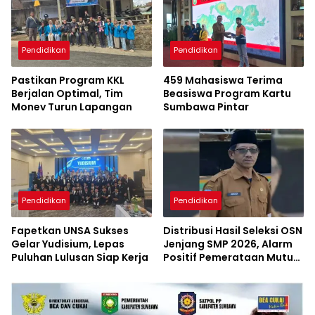
Pendidikan
Pendidikan
Pastikan Program KKL
459 Mahasiswa Terima
Berjalan Optimal, Tim
Beasiswa Program Kartu
Monev Turun Lapangan
Sumbawa Pintar
Pendidikan
Pendidikan
Fapetkan UNSA Sukses
Distribusi Hasil Seleksi OSN
Gelar Yudisium, Lepas
Jenjang SMP 2026, Alarm
Puluhan Lulusan Siap Kerja
Positif Pemerataan Mutu
Akademik di Sumbawa