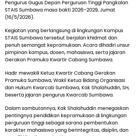
Pengurus Gugus Depan Perguruan Tinggi Pangkalan
STAIS Sumbawa masa bakti 2026–2029, Jumat
(16/5/2026).
Kegiatan yang berlangsung di lingkungan Kampus
STAIS Sumbawa tersebut berjalan khidmat dan
penuh semangat kepramukaan. Acara dihadiri unsur
pimpinan kampus, dosen, mahasiswa, serta jajaran
Gerakan Pramuka Kwartir Cabang Sumbawa.
Hadir mewakili Ketua Kwartir Cabang Gerakan
Pramuka Sumbawa, Wakil Ketua Bidang Organisasi
dan Hukum Kwarcab Sumbawa, Kak Shalahuddin, SH,
beserta jajaran pengurus Kwarcab Sumbawa.
Dalam sambutannya, Kak Shalahuddin menegaskan
pentingnya pendidikan kepramukaan di lingkungan
perguruan tinggi sebagai sarana pembentukan
karakter mahasiswa yang berintegritas, disiplin, dan