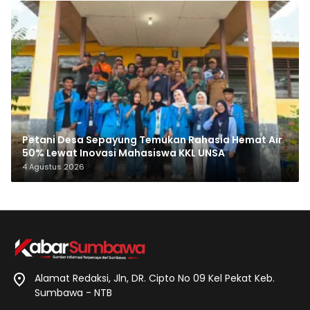
Petani Desa Sepayung Temukan Rahasia Hemat Air
50% Lewat Inovasi Mahasiswa KKL UNSA
4 Agustus 2026
Alamat Redaksi, Jln, DR. Cipto No 09 Kel Pekat Keb.
Sumbawa - NTB