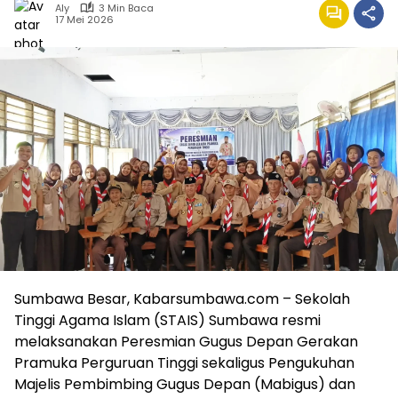
Aly
3 Min Baca
17 Mei 2026
Sumbawa Besar, Kabarsumbawa.com – Sekolah
Tinggi Agama Islam (STAIS) Sumbawa resmi
melaksanakan Peresmian Gugus Depan Gerakan
Pramuka Perguruan Tinggi sekaligus Pengukuhan
Majelis Pembimbing Gugus Depan (Mabigus) dan