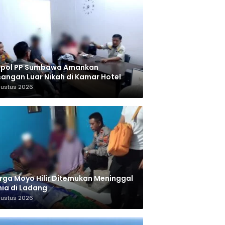
tpol PP Sumbawa Amankan
angan Luar Nikah di Kamar Hotel
gustus 2026
ga Moyo Hilir Ditemukan Meninggal
ia di Ladang
gustus 2026