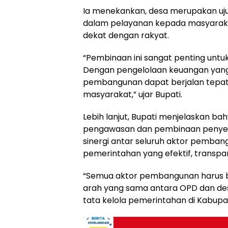
Ia menekankan, desa merupakan u
dalam pelayanan kepada masyarakat
dekat dengan rakyat.
“Pembinaan ini sangat penting untu
Dengan pengelolaan keuangan yang
pembangunan dapat berjalan tepat
masyarakat,” ujar Bupati.
Lebih lanjut, Bupati menjelaskan bah
pengawasan dan pembinaan penyel
sinergi antar seluruh aktor pemba
pemerintahan yang efektif, transpar
“Semua aktor pembangunan harus be
arah yang sama antara OPD dan des
tata kelola pemerintahan di Kabup