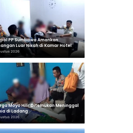
tpol PP Sumbawa Amankan
angan Luar Nikah di Kamar Hotel
gustus 2026
ga Moyo Hilir Ditemukan Meninggal
ia di Ladang
gustus 2026