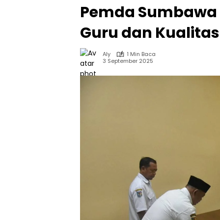
Pemda Sumbawa Do
Guru dan Kualitas
Aly
1 Min Baca
3 September 2025