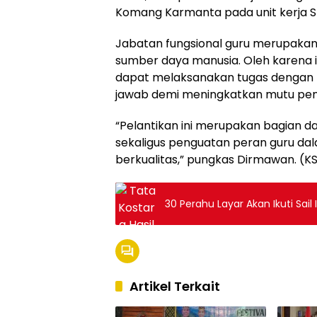
Komang Karmanta pada unit kerja
Jabatan fungsional guru merupakan
sumber daya manusia. Oleh karena it
dapat melaksanakan tugas dengan p
jawab demi meningkatkan mutu pen
“Pelantikan ini merupakan bagian dar
sekaligus penguatan peran guru da
berkualitas,” pungkas Dirmawan. (K
30 Perahu Layar Akan Ikuti Sai
Artikel Terkait