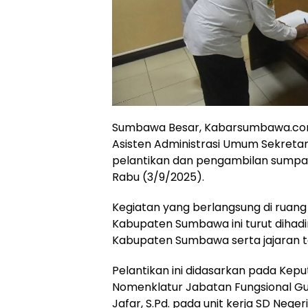
Sumbawa Besar, Kabarsumbawa.com
Asisten Administrasi Umum Sekreta
pelantikan dan pengambilan sumpah/
Rabu (3/9/2025).
Kegiatan yang berlangsung di ruang
Kabupaten Sumbawa ini turut dihadi
Kabupaten Sumbawa serta jajaran te
Pelantikan ini didasarkan pada Ke
Nomenklatur Jabatan Fungsional Gur
Jafar, S.Pd. pada unit kerja SD Nege