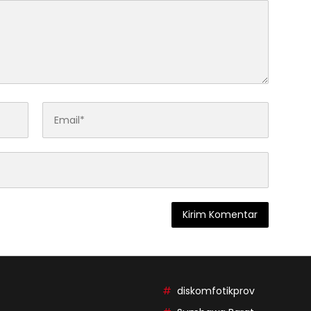
diskomfotikprov