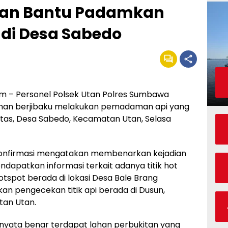
Utan Bantu Padamkan
di Desa Sabedo
 – Personel Polsek Utan Polres Sumbawa
anan berjibaku melakukan pemadaman api yang
as, Desa Sabedo, Kecamatan Utan, Selasa
dikonfirmasi mengatakan membenarkan kejadian
dapatkan informasi terkait adanya titik hot
otspot berada di lokasi Desa Bale Brang
an pengecekan titik api berada di Dusun,
tan Utan.
rnyata benar terdapat lahan perbukitan yang