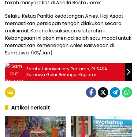
tokoh masyarakat di Ariella Resto Jorok.
Selaku Ketua Panitia kedatangan Anies, Haji Asaat
memastikan persiapan tengah dilakukan secara
maksimal. Karena kesuksesan silaturahmi
Kebangsaan ini akan menjadi salah satu modal untuk
memastikan kemenangan Anies Baswedan di
Sumbawa. (KS/Jan)
Sambut Anniversary Pertama, PUSAKA
Samawa Gelar Berbagai Kegiatan
Artikel Terkait