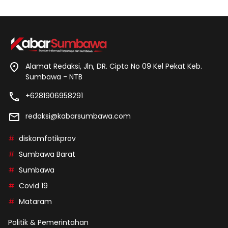
Alamat Redaksi, Jln, DR. Cipto No 09 Kel Pekat Keb.
Sumbawa - NTB
+6281906958291
redaksi@kabarsumbawa.com
diskomfotikprov
Sumbawa Barat
Sumbawa
Covid 19
Mataram
Politik & Pemerintahan