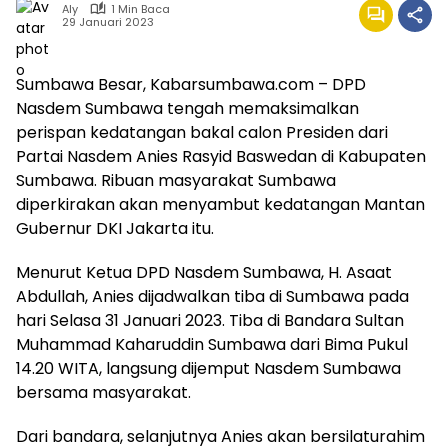
Aly
1 Min Baca
29 Januari 2023
Sumbawa Besar, Kabarsumbawa.com – DPD
Nasdem Sumbawa tengah memaksimalkan
perispan kedatangan bakal calon Presiden dari
Partai Nasdem Anies Rasyid Baswedan di Kabupaten
Sumbawa. Ribuan masyarakat Sumbawa
diperkirakan akan menyambut kedatangan Mantan
Gubernur DKI Jakarta itu.
Menurut Ketua DPD Nasdem Sumbawa, H. Asaat
Abdullah, Anies dijadwalkan tiba di Sumbawa pada
hari Selasa 31 Januari 2023. Tiba di Bandara Sultan
Muhammad Kaharuddin Sumbawa dari Bima Pukul
14.20 WITA, langsung dijemput Nasdem Sumbawa
bersama masyarakat.
Dari bandara, selanjutnya Anies akan bersilaturahim