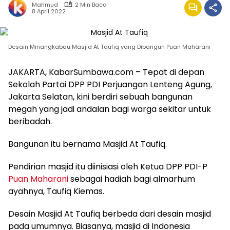
Mahmud
2 Min Baca
8 April 2022
Desain Minangkabau Masjid At Taufiq yang Dibangun Puan Maharani
JAKARTA, KabarSumbawa.com – Tepat di depan
Sekolah Partai DPP PDI Perjuangan Lenteng Agung,
Jakarta Selatan, kini berdiri sebuah bangunan
megah yang jadi andalan bagi warga sekitar untuk
beribadah.
Bangunan itu bernama Masjid At Taufiq.
Pendirian masjid itu diinisiasi oleh Ketua DPP PDI-P
Puan Maharani
sebagai hadiah bagi almarhum
ayahnya, Taufiq Kiemas.
Desain Masjid At Taufiq berbeda dari desain masjid
pada umumnya. Biasanya, masjid di Indonesia