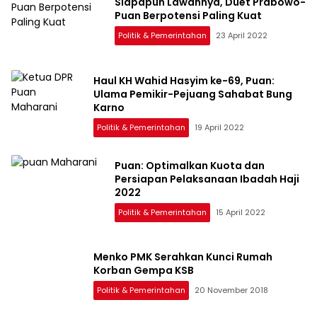
Siapapun Lawannya, Duet Prabowo-
Puan Berpotensi Paling Kuat
Politik & Pemerintahan
23 April 2022
Haul KH Wahid Hasyim ke-69, Puan:
Ulama Pemikir-Pejuang Sahabat Bung
Karno
Politik & Pemerintahan
19 April 2022
Puan: Optimalkan Kuota dan
Persiapan Pelaksanaan Ibadah Haji
2022
Politik & Pemerintahan
15 April 2022
Menko PMK Serahkan Kunci Rumah
Korban Gempa KSB
Politik & Pemerintahan
20 November 2018