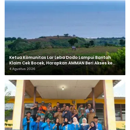
Ketua Komunitas Lar Leba Dodo Lampui Bantah
Klaim Cek Bocek, Harapkan AMMAN Beri Akses ke
Makam Leluhur
4 Agustus 2026