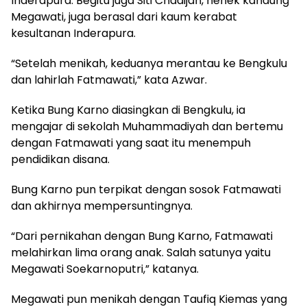
Inderapura. Begitu juga Siti Chadijah, nenek kandung
Megawati, juga berasal dari kaum kerabat
kesultanan Inderapura.
“Setelah menikah, keduanya merantau ke Bengkulu
dan lahirlah Fatmawati,” kata Azwar.
Ketika Bung Karno diasingkan di Bengkulu, ia
mengajar di sekolah Muhammadiyah dan bertemu
dengan Fatmawati yang saat itu menempuh
pendidikan disana.
Bung Karno pun terpikat dengan sosok Fatmawati
dan akhirnya mempersuntingnya.
“Dari pernikahan dengan Bung Karno, Fatmawati
melahirkan lima orang anak. Salah satunya yaitu
Megawati Soekarnoputri,” katanya.
Megawati pun menikah dengan Taufiq Kiemas yang