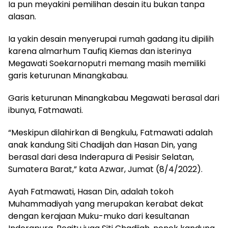
Ia pun meyakini pemilihan desain itu bukan tanpa
alasan.
Ia yakin desain menyerupai rumah gadang itu dipilih
karena almarhum Taufiq Kiemas dan isterinya
Megawati Soekarnoputri memang masih memiliki
garis keturunan Minangkabau.
Garis keturunan Minangkabau Megawati berasal dari
ibunya, Fatmawati.
“Meskipun dilahirkan di Bengkulu, Fatmawati adalah
anak kandung Siti Chadijah dan Hasan Din, yang
berasal dari desa Inderapura di Pesisir Selatan,
Sumatera Barat,” kata Azwar, Jumat (8/4/2022).
Ayah Fatmawati, Hasan Din, adalah tokoh
Muhammadiyah yang merupakan kerabat dekat
dengan kerajaan Muku-muko dari kesultanan