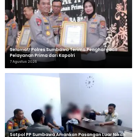
Selamat! Polres Sumbawa Terima Penghargaan
Pelayanan Prima dari Kapolri
7 Agustus 2026
Satpol PP Sumbawa Amankan Pasangan Luar Nikah