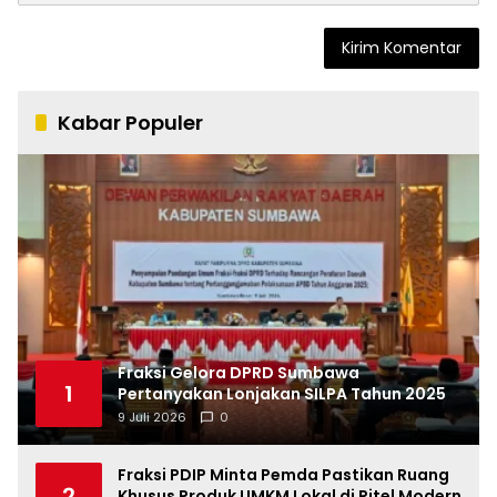
Kabar Populer
Fraksi Gelora DPRD Sumbawa
1
Pertanyakan Lonjakan SILPA Tahun 2025
9 Juli 2026
0
Fraksi PDIP Minta Pemda Pastikan Ruang
2
Khusus Produk UMKM Lokal di Ritel Modern