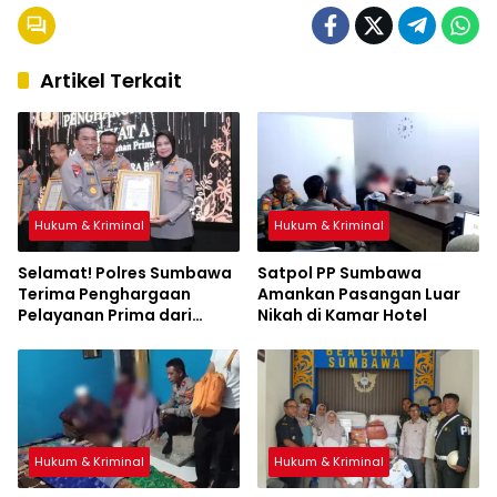
Artikel Terkait
Hukum & Kriminal
Hukum & Kriminal
Selamat! Polres Sumbawa
Satpol PP Sumbawa
Terima Penghargaan
Amankan Pasangan Luar
Pelayanan Prima dari
Nikah di Kamar Hotel
Kapolri
Hukum & Kriminal
Hukum & Kriminal