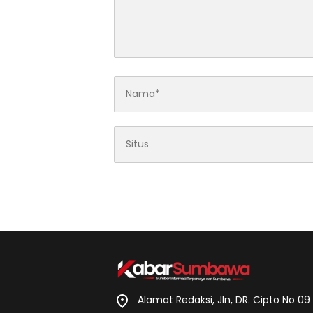
Alamat Redaksi, Jln, DR. Cipto No 0