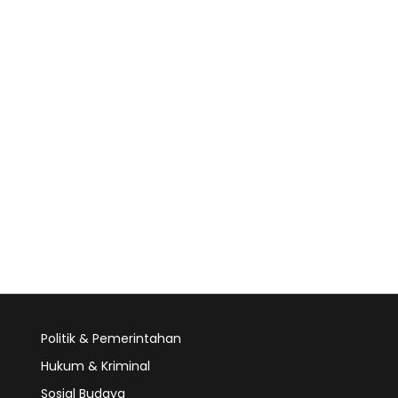
Politik & Pemerintahan
Hukum & Kriminal
Sosial Budaya