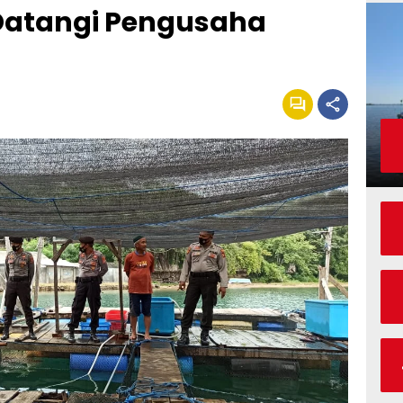
Datangi Pengusaha