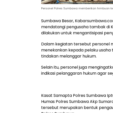
Personel Polres Sumbawa memberikan himbuan 
Sumbawa Besar, Kabarsumbawa.com
mendatangi pengusaha tambak di Ke
dilakukan untuk mengantisipasi pen
Dalam kegiatan tersebut personel
menekankan kepada pelaku usaha ta
tindakan melanggar hukum.
Selain itu, personel juga menging
indikasi pelanggaran hukum agar s
Kasat Samapta Polres Sumbawa Iptu 
Humas Polres Sumbawa Akp Sumardi,
tersebut merupakan bentuk pengaw