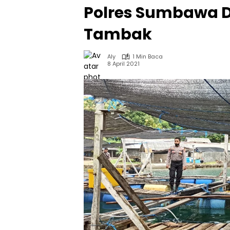
Polres Sumbawa 
Tambak
Aly
1 Min Baca
8 April 2021