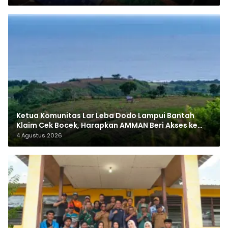
Ketua Komunitas Lar Leba Dodo Lampui Bantah
Klaim Cek Bocek, Harapkan AMMAN Beri Akses ke
Makam Leluhur
4 Agustus 2026