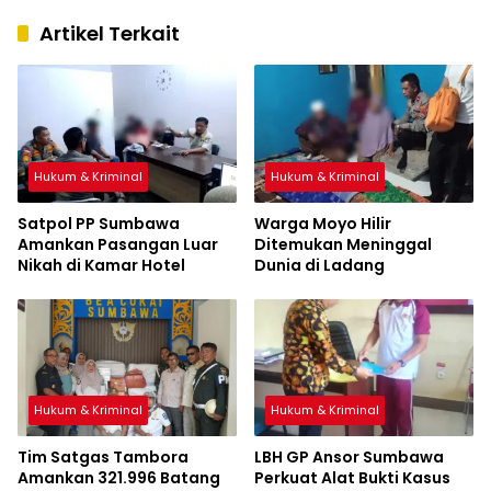
Artikel Terkait
Hukum & Kriminal
Hukum & Kriminal
Satpol PP Sumbawa
Warga Moyo Hilir
Amankan Pasangan Luar
Ditemukan Meninggal
Nikah di Kamar Hotel
Dunia di Ladang
Hukum & Kriminal
Hukum & Kriminal
Tim Satgas Tambora
LBH GP Ansor Sumbawa
Amankan 321.996 Batang
Perkuat Alat Bukti Kasus