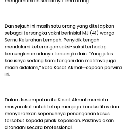
mengamankan sedikitnya lima orang.
Dan sejauh ini masih satu orang yang ditetapkan
sebagai tersangka yakni berinisial MJ (41) warga
Sernu Kelurahan Lempeh. Penyidik tengah
mendalami keterangan saksi-saksi terhadap
kemungkinan adanya tersangka lain. “Yang jelas
kasusnya sedang kami tangani dan motifnya juga
masih didalami,” kata Kasat Akmal—sapaan perwira
ini.
Dalam kesempatan itu Kasat Akmal meminta
masyarakat untuk tetap menjaga kondusifitas dan
menyerahkan sepenuhnya penanganan kasus
tersebut kepada pihak kepolisian. Pastinya akan
ditangani secara professional.