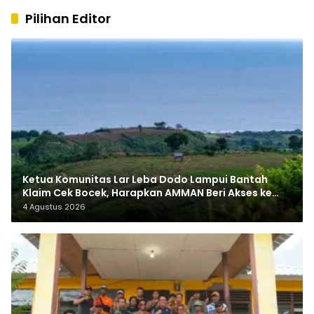
Pilihan Editor
Ketua Komunitas Lar Leba Dodo Lampui Bantah
Klaim Cek Bocek, Harapkan AMMAN Beri Akses ke
Makam Leluhur
4 Agustus 2026