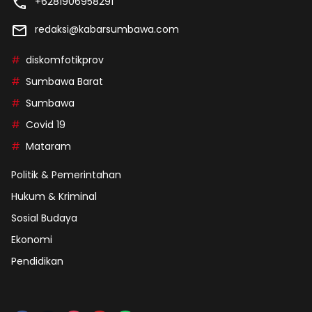
+6281906958291
redaksi@kabarsumbawa.com
diskomfotikprov
Sumbawa Barat
Sumbawa
Covid 19
Mataram
Politik & Pemerintahan
Hukum & Kriminal
Sosial Budaya
Ekonomi
Pendidikan