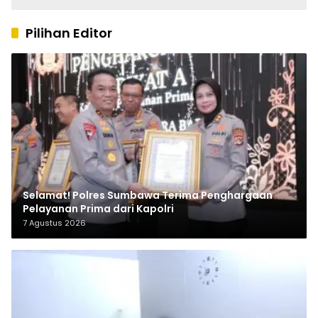
Kabupaten Sumbawa
Pilihan Editor
Selamat! Polres Sumbawa Terima Penghargaan
Pelayanan Prima dari Kapolri
7 Agustus 2026