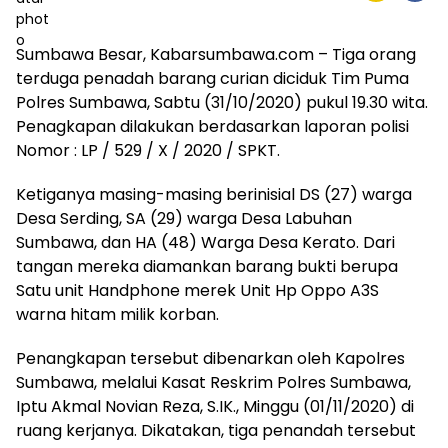
Sumbawa Besar, Kabarsumbawa.com – Tiga orang
terduga penadah barang curian diciduk Tim Puma
Polres Sumbawa, Sabtu (31/10/2020) pukul 19.30 wita.
Penagkapan dilakukan berdasarkan laporan polisi
Nomor : LP / 529 / X / 2020 / SPKT.
Ketiganya masing-masing berinisial DS (27) warga
Desa Serding, SA (29) warga Desa Labuhan
Sumbawa, dan HA (48) Warga Desa Kerato. Dari
tangan mereka diamankan barang bukti berupa
Satu unit Handphone merek Unit Hp Oppo A3S
warna hitam milik korban.
Penangkapan tersebut dibenarkan oleh Kapolres
Sumbawa, melalui Kasat Reskrim Polres Sumbawa,
Iptu Akmal Novian Reza, S.IK., Minggu (01/11/2020) di
ruang kerjanya. Dikatakan, tiga penandah tersebut