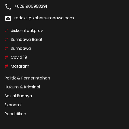
+6281906958291
redaksi@kabarsumbawa.com
diskomfotikprov
Sumbawa Barat
Sumbawa
Covid 19
Mataram
Politik & Pemerintahan
Hukum & Kriminal
Sosial Budaya
Ekonomi
Pendidikan