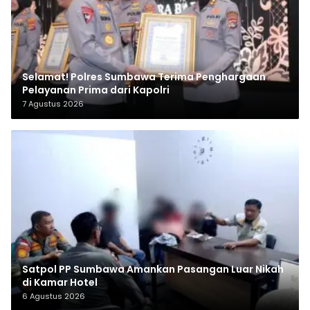
Selamat! Polres Sumbawa Terima Penghargaan
Pelayanan Prima dari Kapolri
7 Agustus 2026
Satpol PP Sumbawa Amankan Pasangan Luar Nikah
di Kamar Hotel
6 Agustus 2026