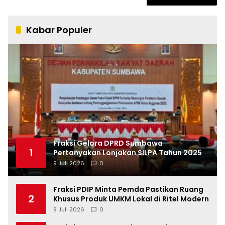
Kabar Populer
Fraksi Gelora DPRD Sumbawa
1
Pertanyakan Lonjakan SILPA Tahun 2025
9 Juli 2026
0
Fraksi PDIP Minta Pemda Pastikan Ruang
2
Khusus Produk UMKM Lokal di Ritel Modern
9 Juli 2026
0