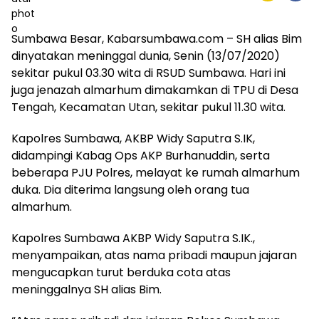
Sumbawa Besar, Kabarsumbawa.com – SH alias Bim
dinyatakan meninggal dunia, Senin (13/07/2020)
sekitar pukul 03.30 wita di RSUD Sumbawa. Hari ini
juga jenazah almarhum dimakamkan di TPU di Desa
Tengah, Kecamatan Utan, sekitar pukul 11.30 wita.
Kapolres Sumbawa, AKBP Widy Saputra S.IK,
didampingi Kabag Ops AKP Burhanuddin, serta
beberapa PJU Polres, melayat ke rumah almarhum
duka. Dia diterima langsung oleh orang tua
almarhum.
Kapolres Sumbawa AKBP Widy Saputra S.IK.,
menyampaikan, atas nama pribadi maupun jajaran
mengucapkan turut berduka cota atas
meninggalnya SH alias Bim.