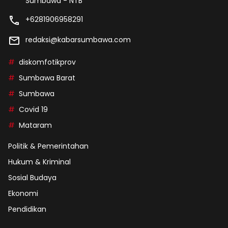
Sumbawa - NTB
+6281906958291
redaksi@kabarsumbawa.com
diskomfotikprov
Sumbawa Barat
Sumbawa
Covid 19
Mataram
Politik & Pemerintahan
Hukum & Kriminal
Sosial Budaya
Ekonomi
Pendidikan