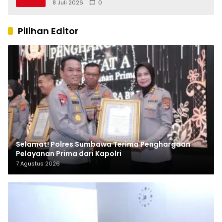
8 Juli 2026
0
Pilihan Editor
Selamat! Polres Sumbawa Terima Penghargaan
Pelayanan Prima dari Kapolri
7 Agustus 2026