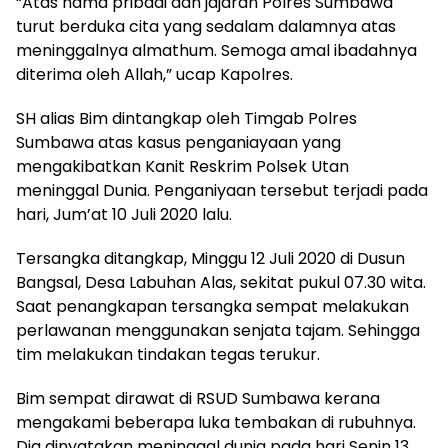
“Atas nama pribadi dan jajaran Polres Sumbawa
turut berduka cita yang sedalam dalamnya atas
meninggalnya almathum. Semoga amal ibadahnya
diterima oleh Allah,” ucap Kapolres.
SH alias Bim dintangkap oleh Timgab Polres
Sumbawa atas kasus penganiayaan yang
mengakibatkan Kanit Reskrim Polsek Utan
meninggal Dunia. Penganiyaan tersebut terjadi pada
hari, Jum’at 10 Juli 2020 lalu.
Tersangka ditangkap, Minggu 12 Juli 2020 di Dusun
Bangsal, Desa Labuhan Alas, sekitat pukul 07.30 wita.
Saat penangkapan tersangka sempat melakukan
perlawanan menggunakan senjata tajam. Sehingga
tim melakukan tindakan tegas terukur.
Bim sempat dirawat di RSUD Sumbawa kerana
mengakami beberapa luka tembakan di rubuhnya.
Dia dinyatakan meninggal dunia pada hari Senin 13