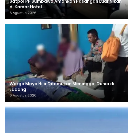
Satpol PP Sumbawa Amankan Pasangan Luar Nikah
di Kamar Hotel
6 Agustus 2026
Warga Moyo Hilir Ditemukan Meninggal Dunia di
Ladang
6 Agustus 2026