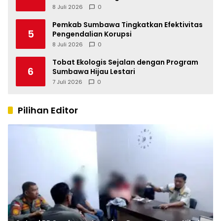
8 Juli 2026
0
Pemkab Sumbawa Tingkatkan Efektivitas
5
Pengendalian Korupsi
8 Juli 2026
0
Tobat Ekologis Sejalan dengan Program
6
Sumbawa Hijau Lestari
7 Juli 2026
0
Pilihan Editor