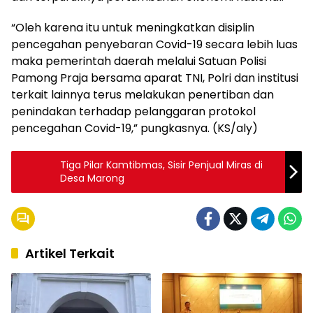
“Oleh karena itu untuk meningkatkan disiplin
pencegahan penyebaran Covid-19 secara lebih luas
maka pemerintah daerah melalui Satuan Polisi
Pamong Praja bersama aparat TNI, Polri dan institusi
terkait lainnya terus melakukan penertiban dan
penindakan terhadap pelanggaran protokol
pencegahan Covid-19,” pungkasnya. (KS/aly)
Tiga Pilar Kamtibmas, Sisir Penjual Miras di
Desa Marong
Artikel Terkait