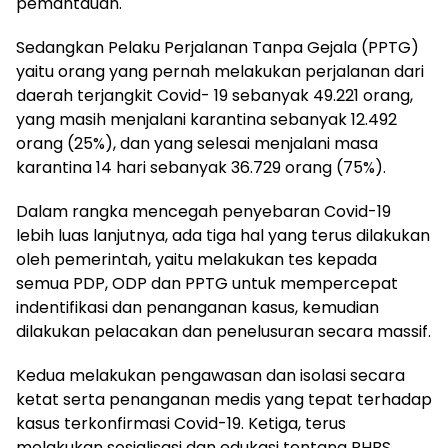
pemantauan.
Sedangkan Pelaku Perjalanan Tanpa Gejala (PPTG)
yaitu orang yang pernah melakukan perjalanan dari
daerah terjangkit Covid- 19 sebanyak 49.221 orang,
yang masih menjalani karantina sebanyak 12.492
orang (25%), dan yang selesai menjalani masa
karantina 14 hari sebanyak 36.729 orang (75%).
Dalam rangka mencegah penyebaran Covid-19
lebih luas lanjutnya, ada tiga hal yang terus dilakukan
oleh pemerintah, yaitu melakukan tes kepada
semua PDP, ODP dan PPTG untuk mempercepat
indentifikasi dan penanganan kasus, kemudian
dilakukan pelacakan dan penelusuran secara massif.
Kedua melakukan pengawasan dan isolasi secara
ketat serta penanganan medis yang tepat terhadap
kasus terkonfirmasi Covid-19. Ketiga, terus
melakukan sosialisasi dan edukasi tentang PHBS,