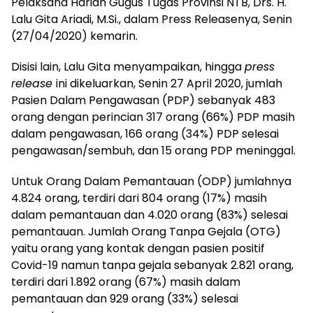
Pelaksana Harian Gugus Tugas Provinsi NTB, Drs. H.
Lalu Gita Ariadi, M.Si., dalam Press Releasenya, Senin
(27/04/2020) kemarin.
Disisi lain, Lalu Gita menyampaikan, hingga
press
release
ini dikeluarkan, Senin 27 April 2020, jumlah
Pasien Dalam Pengawasan (PDP) sebanyak 483
orang dengan perincian 317 orang (66%) PDP masih
dalam pengawasan, 166 orang (34%) PDP selesai
pengawasan/sembuh, dan 15 orang PDP meninggal.
Untuk Orang Dalam Pemantauan (ODP) jumlahnya
4.824 orang, terdiri dari 804 orang (17%) masih
dalam pemantauan dan 4.020 orang (83%) selesai
pemantauan. Jumlah Orang Tanpa Gejala (OTG)
yaitu orang yang kontak dengan pasien positif
Covid-19 namun tanpa gejala sebanyak 2.821 orang,
terdiri dari 1.892 orang (67%) masih dalam
pemantauan dan 929 orang (33%) selesai