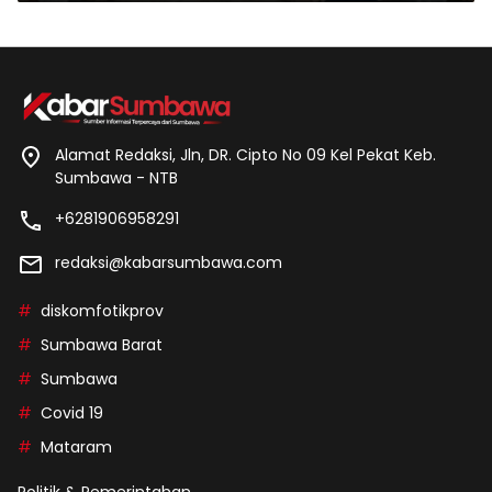
Alamat Redaksi, Jln, DR. Cipto No 09 Kel Pekat Keb.
Sumbawa - NTB
+6281906958291
redaksi@kabarsumbawa.com
diskomfotikprov
Sumbawa Barat
Sumbawa
Covid 19
Mataram
Politik & Pemerintahan