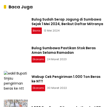
Baca Juga
Bulog Sudah Serap Jagung di Sumbawa
Sejak 1 Mei 2024, Berikut Daftar Mitranya
Bisnis
13 Mei 2024
Bulog Sumbawa Pastikan Stok Beras
Aman Selama Ramadan
Ekonomi
24 Maret 2023
Wabup Cek Pengiriman 1.000 Ton Beras
ke NTT
Ekonomi
30 Maret 2022