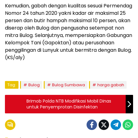
Kemudian, gabah dengan kualitas sesuai Permendag
Nomor 24 tahun 2020 yakni kadar air maksimal 25
persen dan butir hampah maksimal 10 persen, akan
diserap oleh Bulog dan pengusaha setempat non
mitra Bulog. Selanjutnya, mempersiapkan Gabungan
Kelompok Tani (Gapoktan) atau perusahaan
penggilingan di Lunyuk untuk bermitra dengan Bulog.
(KS/aly)
Tag:
Bulog
Bulog Sumbawa
harga gabah
Brimob Polda NTB Modifikasi Mobil Dinas
untuk Penyemprotan Disinfektan