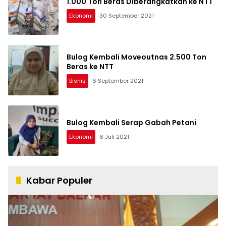
1.000 Ton Beras Diberangkatkan ke NTT
Ekonomi
30 September 2021
Bulog Kembali Moveoutnas 2.500 Ton
Beras ke NTT
Bisnis
6 September 2021
Bulog Kembali Serap Gabah Petani
Ekonomi
6 Juli 2021
Kabar Populer