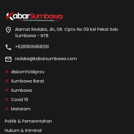
Alamat Redaksi, Jln, DR. Cipto No 09 Kel Pekat Keb.
Sumbawa - NTB
+6281906958291
redaksi@kabarsumbawa.com
diskomfotikprov
Sumbawa Barat
Sumbawa
Covid 19
Mataram
Politik & Pemerintahan
Hukum & Kriminal