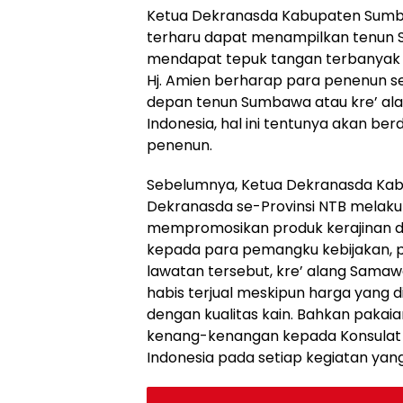
Ketua Dekranasda Kabupaten Sumb
terharu dapat menampilkan tenun S
mendapat tepuk tangan terbanyak pa
Hj. Amien berharap para penenun 
depan tenun Sumbawa atau kre’ ala
Indonesia, hal ini tentunya akan 
penenun.
Sebelumnya, Ketua Dekranasda Ka
Dekranasda se-Provinsi NTB melakuk
mempromosikan produk kerajinan d
kepada para pemangku kebijakan, p
lawatan tersebut, kre’ alang Samaw
habis terjual meskipun harga yang 
dengan kualitas kain. Bahkan pakai
kenang-kenangan kepada Konsulat R
Indonesia pada setiap kegiatan yang 