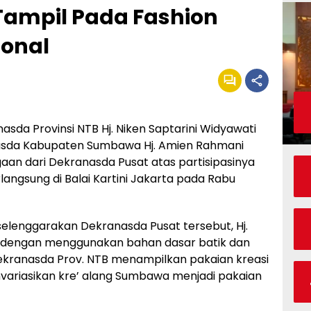
ampil Pada Fashion
ional
da Provinsi NTB Hj. Niken Saptarini Widyawati
nasda Kabupaten Sumbawa Hj. Amien Rahmani
aan dari Dekranasda Pusat atas partisipasinya
angsung di Balai Kartini Jakarta pada Rabu
selenggarakan Dekranasda Pusat tersebut, Hj.
 dengan menggunakan bahan dasar batik dan
kranasda Prov. NTB menampilkan pakaian kreasi
ariasikan kre’ alang Sumbawa menjadi pakaian