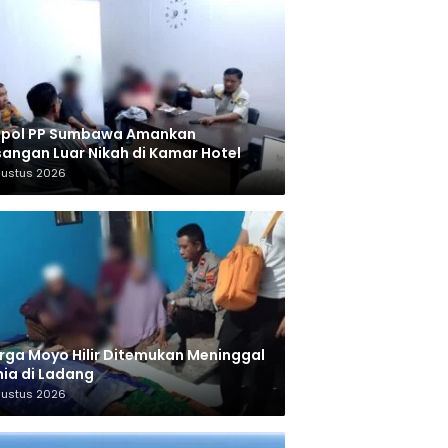
tpol PP Sumbawa Amankan
angan Luar Nikah di Kamar Hotel
gustus 2026
ga Moyo Hilir Ditemukan Meninggal
ia di Ladang
gustus 2026