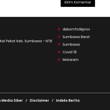
diskomfotikprov
Sumbawa Barat
9 Kel Pekat Keb. Sumbawa - NTB
Sumbawa
Covid 19
Mataram
Media Siber
Disclaimer
Indeks Berita