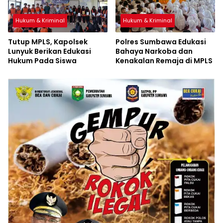
Hukum & Kriminal
Hukum & Kriminal
Tutup MPLS, Kapolsek
Polres Sumbawa Edukasi
Lunyuk Berikan Edukasi
Bahaya Narkoba dan
Hukum Pada Siswa
Kenakalan Remaja di MPLS