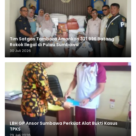
Tim Satgas Tambora Amankan 321.996 Batang
Rokok Ilegal di Pulau Sumbawa
30 Juli 2026
LBH GP Ansor Sumbawa Perkuat Alat Bukti Kasus
TPKS
29 Juli 2026