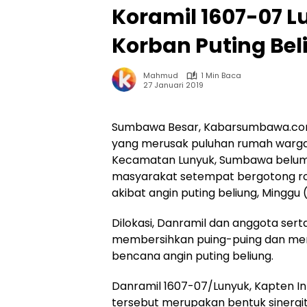
Koramil 1607-07 
Korban Puting Bel
Mahmud
1 Min Baca
27 Januari 2019
Sumbawa Besar, Kabarsumbawa.com 
yang merusak puluhan rumah warga d
Kecamatan Lunyuk, Sumbawa belum l
masyarakat setempat bergotong r
akibat angin puting beliung, Minggu 
Dilokasi, Danramil dan anggota sert
membersihkan puing-puing dan men
bencana angin puting beliung.
Danramil 1607-07/Lunyuk, Kapten In
tersebut merupakan bentuk sinergi