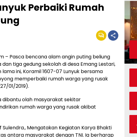
Lunyuk Perbaiki Rumah
iung
– Pasca bencana alam angin puting beliung
an tiga gedung sekolah di desa Emang Lestari,
ama ini, Koramil 1607-07 Lunyuk bersama
oyong memperbaiki rumah warga yang rusak
(27/01/2019).
a dibantu olah masyarakat sekitar
dirikan rumah warga yang rusak akibat
f Sulendra., Mengatakan Kegiatan Karya Bhakti
tas antara masyarakat dengan TNI. Ia berharap