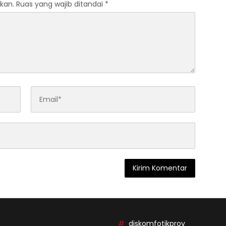
kan.
Ruas yang wajib ditandai
*
diskomfotikprov