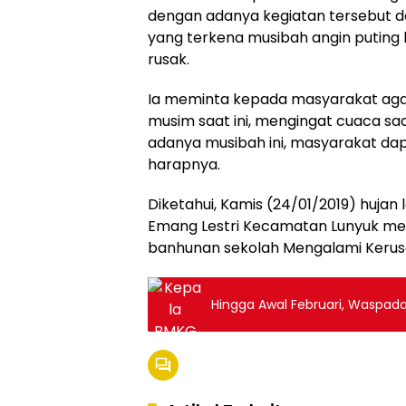
dengan adanya kegiatan tersebut 
yang terkena musibah angin puting
rusak.
Ia meminta kepada masyarakat agar
musim saat ini, mengingat cuaca saa
adanya musibah ini, masyarakat dapa
harapnya.
Diketahui, Kamis (24/01/2019) hujan 
Emang Lestri Kecamatan Lunyuk me
banhunan sekolah Mengalami Kerusa
Hingga Awal Februari, Waspada