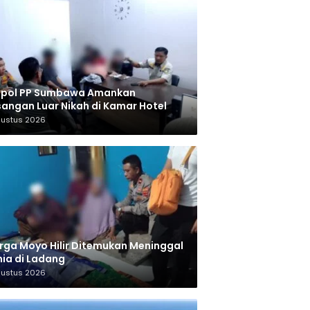
tpol PP Sumbawa Amankan
angan Luar Nikah di Kamar Hotel
gustus 2026
ga Moyo Hilir Ditemukan Meninggal
ia di Ladang
gustus 2026