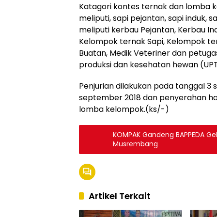
Katagori kontes ternak dan lomba k
meliputi, sapi pejantan, sapi induk, s
meliputi kerbau Pejantan, Kerbau Ind
Kelompok ternak Sapi, Kelompok ter
Buatan, Medik Veteriner dan petuga
produksi dan kesehatan hewan (UP
Penjurian dilakukan pada tanggal 3 
september 2018 dan penyerahan h
lomba kelompok.(ks/-)
KOMPAK Gandeng BAPPEDA Gel
Musrembang
Artikel Terkait