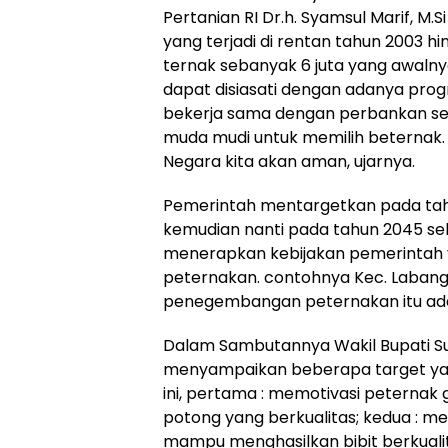
Pertanian RI Dr.h. Syamsul Marif, 
yang terjadi di rentan tahun 2003 
ternak sebanyak 6 juta yang awalnya
dapat disiasati dengan adanya pro
bekerja sama dengan perbankan se
muda mudi untuk memilih beternak. 
Negara kita akan aman, ujarnya.
Pemerintah mentargetkan pada tah
kemudian nanti pada tahun 2045 s
menerapkan kebijakan pemerintah
peternakan. contohnya Kec. Labang
penegembangan peternakan itu ada 
Dalam Sambutannya Wakil Bupati S
menyampaikan beberapa target yan
ini, pertama : memotivasi peternak
potong yang berkualitas; kedua : 
mampu menghasilkan bibit berkualita