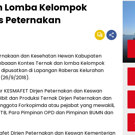
an Lomba Kelompok
is Peternakan
ernakaan dan Kesehatan Hewan Kabupaten
baaan Kontes Ternak dan lomba Kelompok
g dipusatkan di Lapangan Raberas Kelurahan
(26/9/2018).
tur KESMAFET Dirjen Peternakan dan Keswan
Bibit dan Produksi Ternak Dirjen Peternakan dan
Anggota Forkopimda atau pejabat yang mewakili,
 NTB, Para Pimpinan OPD dan Pimpinan BUMN dan
fet Dirjen Peternakan dan Keswan Kementerian