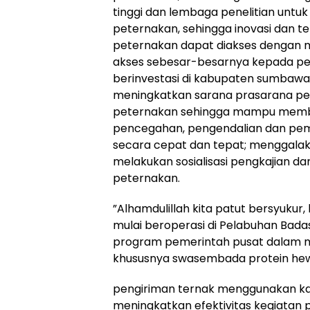
tinggi dan lembaga penelitian untuk
peternakan, sehingga inovasi dan t
peternakan dapat diakses dengan 
akses sebesar-besarnya kepada pem
berinvestasi di kabupaten sumb
meningkatkan sarana prasarana 
peternakan sehingga mampu memb
pencegahan, pengendalian dan pe
secara cepat dan tepat; menggal
melakukan sosialisasi pengkajian 
peternakan.
”Alhamdulillah kita patut bersyukur,
mulai beroperasi di Pelabuhan Bada
program pemerintah pusat dalam 
khususnya swasembada protein hewan
pengiriman ternak menggunakan kap
meningkatkan efektivitas kegiatan