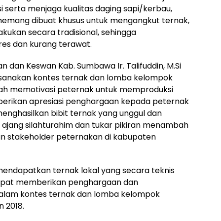
 serta menjaga kualitas daging sapi/kerbau,
 memang dibuat khusus untuk mengangkut ternak,
ukan secara tradisional, sehingga
es dan kurang terawat.
 dan Keswan Kab. Sumbawa Ir. Talifuddin, M.Si
ksanakan kontes ternak dan lomba kelompok
alah memotivasi peternak untuk memproduksi
mberikan apresiasi penghargaan kepada peternak
enghasilkan bibit ternak yang unggul dan
 ajang silahturahim dan tukar pikiran menambah
n stakeholder peternakan di kabupaten
mendapatkan ternak lokal yang secara teknis
 dapat memberikan penghargaan dan
dalam kontes ternak dan lomba kelompok
n 2018.