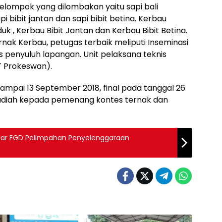
elompok yang dilombakan yaitu sapi bali
api bibit jantan dan sapi bibit betina. Kerbau
uk , Kerbau Bibit Jantan dan Kerbau Bibit Betina.
nak Kerbau, petugas terbaik meliputi Inseminasi
s penyuluh lapangan. Unit pelaksana teknis
T Prokeswan).
sampai 13 September 2018, final pada tanggal 26
adiah kepada pemenang kontes ternak dan
ar FGD Pelimpahan Penyelenggaraan