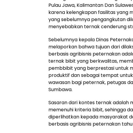
Pulau Jawa, Kalimantan Dan Sulawesi
karena kelengkapan fasilitas yang
yang sebelumnya pengangkutan dilak
menyebabkan ternak cenderung str
Sebelumnya kepala Dinas Peternakan
melaporkan bahwa tujuan dari dila
berbasis agribisnis peternakan ad
ternak bibit yang berkwalitas, me
pembbibit yang berprestasi untuk m
produktif dan sebagai tempat untuk
wawasan bagi peternak, petugas da
Sumbawa.
Sasaran dari kontes ternak adalah 
memenuhi kriteria bibit, sehingga
diperlihatkan kepada masyarakat 
berbasis agribisnis peternakan tahu