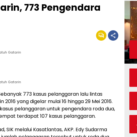
arin, 773 Pengendara
atuh Gatarin
atuh Gatarin
anyak 773 kasus pelanggaran lalu lintas
n 2016 yang digelar mulai 16 hingga 29 Mei 2016.
 kasus pelanggaran untuk pengendara roda dua,
empat terdapat 107 kasus pelanggaran.
SIK melalui Kasatlantas, AKP. Edy Sudarma
 jumlah pelanggaran tersebut untuk roda dua