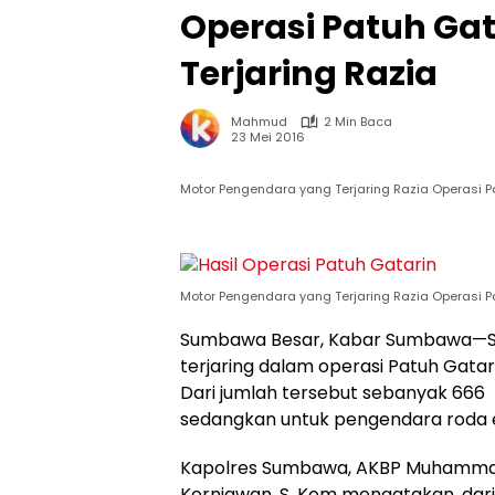
Operasi Patuh Gat
Terjaring Razia
Mahmud
2 Min Baca
23 Mei 2016
Motor Pengendara yang Terjaring Razia Operasi P
Motor Pengendara yang Terjaring Razia Operasi P
Sumbawa Besar, Kabar Sumbawa—Seb
terjaring dalam operasi Patuh Gatari
Dari jumlah tersebut sebanyak 666
sedangkan untuk pengendara roda 
Kapolres Sumbawa, AKBP Muhammad, 
Korniawan, S, Kom mengatakan, dari