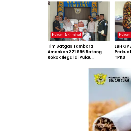
Hukum & Kriminal
Hukum 
Tim Satgas Tambora
LBH GP
Amankan 321.996 Batang
Perkuat
Rokok Ilegal di Pulau
TPKS
Sumbawa