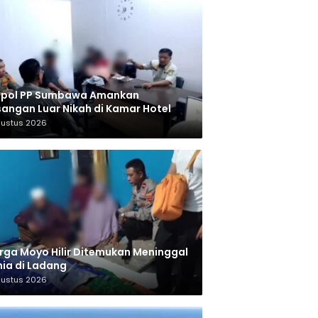
tpol PP Sumbawa Amankan
angan Luar Nikah di Kamar Hotel
gustus 2026
ga Moyo Hilir Ditemukan Meninggal
ia di Ladang
gustus 2026