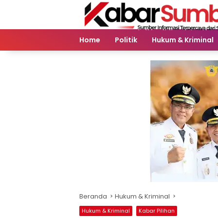
Langsung
ke
konten
Home
Politik
Hukum & Kriminal
Beranda
Hukum & Kriminal
Hukum & Kriminal
Kabar Pilihan